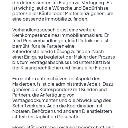
den Interessenten für Fragen zur Verfügung. Es 
ist wichtig, auf die Wünsche und Bedürfnisse 
potenzieller Käufer oder Mieter einzugehen, um 
eine passende Immobilie zu finden.

Verhandlungsgeschick ist eine weitere 
Kernkompetenz eines Immobilienmaklers. Er 
führt Preisverhandlungen, klärt Details und ist 
bemüht, für alle Parteien eine 
zufriedenstellende Lösung zu finden. Nach 
einer Einigung begleitet der Makler den Prozess 
bis zum Vertragsabschluss und unterstützt bei 
der Klärung rechtlicher und finanzieller Fragen.

Ein nicht zu unterschätzender Aspekt des 
Maklerberufs ist die administrative Arbeit. Dazu 
gehören die Korrespondenz mit Kunden und 
Partnern, die Anfertigung von 
Vertragsdokumenten und die Abwicklung des 
Schriftverkehrs. Auch die Koordination mit 
Notaren, Behörden und anderen Dienstleistern 
ist Teil des täglichen Geschäfts.

Flexibilität und hohe Leistungsbereitschaft sind 