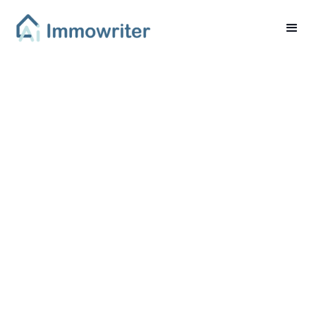
Immobilienmakler im
Einsatz: Mehr als nur
Verkauf und Verträge