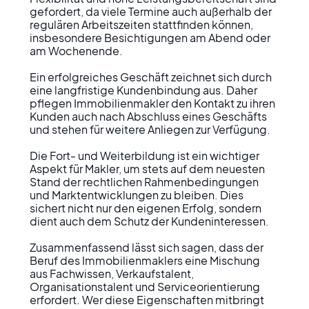
gefordert, da viele Termine auch außerhalb der 
regulären Arbeitszeiten stattfinden können, 
insbesondere Besichtigungen am Abend oder 
am Wochenende.

Ein erfolgreiches Geschäft zeichnet sich durch 
eine langfristige Kundenbindung aus. Daher 
pflegen Immobilienmakler den Kontakt zu ihren 
Kunden auch nach Abschluss eines Geschäfts 
und stehen für weitere Anliegen zur Verfügung.

Die Fort- und Weiterbildung ist ein wichtiger 
Aspekt für Makler, um stets auf dem neuesten 
Stand der rechtlichen Rahmenbedingungen 
und Marktentwicklungen zu bleiben. Dies 
sichert nicht nur den eigenen Erfolg, sondern 
dient auch dem Schutz der Kundeninteressen.

Zusammenfassend lässt sich sagen, dass der 
Beruf des Immobilienmaklers eine Mischung 
aus Fachwissen, Verkaufstalent, 
Organisationstalent und Serviceorientierung 
erfordert. Wer diese Eigenschaften mitbringt 