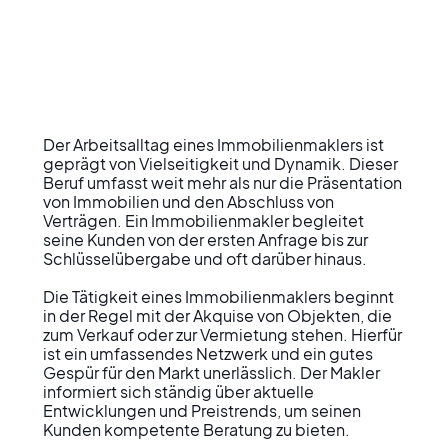
Der Arbeitsalltag eines Immobilienmaklers ist 
geprägt von Vielseitigkeit und Dynamik. Dieser 
Beruf umfasst weit mehr als nur die Präsentation 
von Immobilien und den Abschluss von 
Verträgen. Ein Immobilienmakler begleitet 
seine Kunden von der ersten Anfrage bis zur 
Schlüsselübergabe und oft darüber hinaus.

Die Tätigkeit eines Immobilienmaklers beginnt 
in der Regel mit der Akquise von Objekten, die 
zum Verkauf oder zur Vermietung stehen. Hierfür 
ist ein umfassendes Netzwerk und ein gutes 
Gespür für den Markt unerlässlich. Der Makler 
informiert sich ständig über aktuelle 
Entwicklungen und Preistrends, um seinen 
Kunden kompetente Beratung zu bieten.
