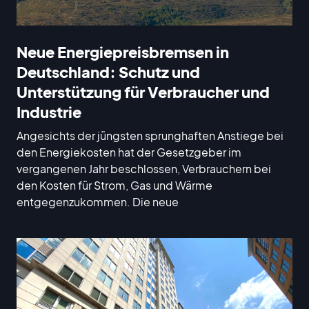
Neue Energiepreisbremsen in
Deutschland: Schutz und
Unterstützung für Verbraucher und
Industrie
Angesichts der jüngsten sprunghaften Anstiege bei
den Energiekosten hat der Gesetzgeber im
vergangenen Jahr beschlossen, Verbrauchern bei
den Kosten für Strom, Gas und Wärme
entgegenzukommen. Die neue