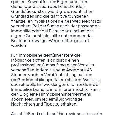
spielen. Sowohl für den Eigentümer des 
dienenden als auch des herrschenden 
Grundstücks ist es wichtig, die rechtlichen 
Grundlagen und die damit verbundenen 
finanziellen Implikationen eines Wegerechts zu 
verstehen. Bei der Suche nach der passenden 
Immobilie oder bei Planungen rund um das 
eigene Grundstück sollte daher immer das 
Bestehen etwaiger Wegerechte geprüft 
werden.

Für Immobilieneigentümer steht die 
Möglichkeit offen, sich durch einen 
professionellen Suchauftrag einen Vorteil zu 
verschaffen, indem sie neue Angebote 48 
Stunden vor ihrer Veröffentlichung auf den 
großen Immobilienportalen erhalten. Wer sich 
über aktuelle Entwicklungen und Trends in der 
Immobilienbranche informieren möchte, kann 
den Blog eines Immobilienunternehmens 
abonnieren, um regelmäßig wichtige 
Nachrichten und Tipps zu erhalten.

Abschließend sei darauf hingewiesen, dass der 