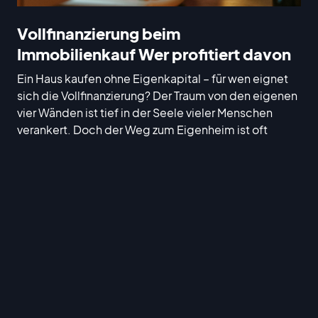
Vollfinanzierung beim
Immobilienkauf Wer profitiert davon
Ein Haus kaufen ohne Eigenkapital – für wen eignet
sich die Vollfinanzierung? Der Traum von den eigenen
vier Wänden ist tief in der Seele vieler Menschen
verankert. Doch der Weg zum Eigenheim ist oft