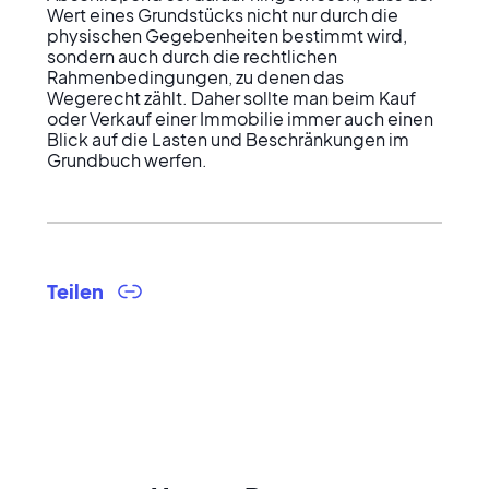
Wert eines Grundstücks nicht nur durch die 
physischen Gegebenheiten bestimmt wird, 
sondern auch durch die rechtlichen 
Rahmenbedingungen, zu denen das 
Wegerecht zählt. Daher sollte man beim Kauf 
oder Verkauf einer Immobilie immer auch einen 
Blick auf die Lasten und Beschränkungen im 
Grundbuch werfen.
Teilen