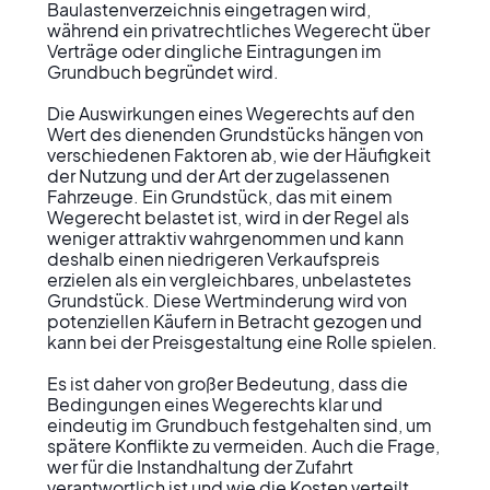
Baulastenverzeichnis eingetragen wird, 
während ein privatrechtliches Wegerecht über 
Verträge oder dingliche Eintragungen im 
Grundbuch begründet wird.

Die Auswirkungen eines Wegerechts auf den 
Wert des dienenden Grundstücks hängen von 
verschiedenen Faktoren ab, wie der Häufigkeit 
der Nutzung und der Art der zugelassenen 
Fahrzeuge. Ein Grundstück, das mit einem 
Wegerecht belastet ist, wird in der Regel als 
weniger attraktiv wahrgenommen und kann 
deshalb einen niedrigeren Verkaufspreis 
erzielen als ein vergleichbares, unbelastetes 
Grundstück. Diese Wertminderung wird von 
potenziellen Käufern in Betracht gezogen und 
kann bei der Preisgestaltung eine Rolle spielen. 

Es ist daher von großer Bedeutung, dass die 
Bedingungen eines Wegerechts klar und 
eindeutig im Grundbuch festgehalten sind, um 
spätere Konflikte zu vermeiden. Auch die Frage, 
wer für die Instandhaltung der Zufahrt 
verantwortlich ist und wie die Kosten verteilt 