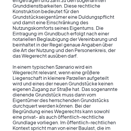
eingetragen und zählt zu den sogenannten 
Grunddienstbarkeiten. Diese rechtliche 
Konstruktion bedeutet für den 
Grundstückseigentümer eine Duldungspflicht 
und damit eine Einschränkung des 
Nutzungskomforts seines Eigentums. Die 
Eintragung im Grundbuch erfolgt nach einer 
notariellen Beglaubigung der Vereinbarung und 
beinhaltet in der Regel genaue Angaben über 
die Art der Nutzung und den Personenkreis, der 
das Wegerecht ausüben darf.

In einem typischen Szenario wird ein 
Wegerecht relevant, wenn eine größere 
Liegenschaft in kleinere Parzellen aufgeteilt 
wird und eines der neuen Grundstücke keinen 
eigenen Zugang zur Straße hat. Das sogenannte 
dienende Grundstück muss dann vom 
Eigentümer des herrschenden Grundstücks 
durchquert werden können. Bei der 
Begründung eines Wegerechts kann sowohl 
eine privat- als auch öffentlich-rechtliche 
Grundlage vorliegen. Im öffentlich-rechtlichen 
Kontext spricht man von einer Baulast, die im 