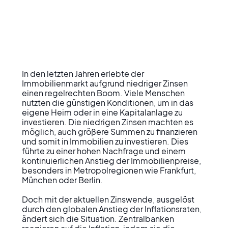
In den letzten Jahren erlebte der 
Immobilienmarkt aufgrund niedriger Zinsen 
einen regelrechten Boom. Viele Menschen 
nutzten die günstigen Konditionen, um in das 
eigene Heim oder in eine Kapitalanlage zu 
investieren. Die niedrigen Zinsen machten es 
möglich, auch größere Summen zu finanzieren 
und somit in Immobilien zu investieren. Dies 
führte zu einer hohen Nachfrage und einem 
kontinuierlichen Anstieg der Immobilienpreise, 
besonders in Metropolregionen wie Frankfurt, 
München oder Berlin.

Doch mit der aktuellen Zinswende, ausgelöst 
durch den globalen Anstieg der Inflationsraten, 
ändert sich die Situation. Zentralbanken 