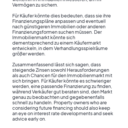
Vermögen zu sichern.

Für Käufer könnte dies bedeuten, dass sie ihre 
Finanzierungspläne anpassen und eventuell 
nach günstigeren Immobilien oder anderen 
Finanzierungsformen suchen müssen. Der 
Immobilienmarkt könnte sich 
dementsprechend zu einem Käufermarkt 
entwickeln, in dem Verhandlungsspielräume 
größer werden.

Zusammenfassend lässt sich sagen, dass 
steigende Zinsen sowohl Herausforderungen 
als auch Chancen für den Immobilienmarkt mit 
sich bringen. Für Käufer könnte es schwieriger 
werden, eine passende Finanzierung zu finden, 
während Verkäufer gut beraten sind, den Markt 
genau zu beobachten und gegebenenfalls 
schnell zu handeln. Property owners who are 
considering future financing should also keep 
an eye on interest rate developments and seek 
advice early on.
