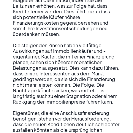
reagieren auf die Inflation, indem sie die 
Leitzinsen erhöhen, was zur Folge hat, dass 
Kredite teurer werden. Dies führt dazu, dass 
sich potenzielle Käufer höhere 
Finanzierungskosten gegenübersehen und 
somit ihre Investitionsentscheidungen neu 
überdenken müssen.

Die steigenden Zinsen haben vielfältige 
Auswirkungen auf Immobilienkäufer und -
eigentümer. Käufer, die mit einer Finanzierung 
planen, sehen sich höheren monatlichen 
Belastungen ausgesetzt. Dies kann dazu führen, 
dass einige Interessenten aus dem Markt 
gedrängt werden, da sie sich die Finanzierung 
nicht mehr leisten können. Die Folge: Die 
Nachfrage könnte sinken, was mittel- bis 
langfristig auch zu einer Stagnation oder einem 
Rückgang der Immobilienpreise führen kann.

Eigentümer, die eine Anschlussfinanzierung 
benötigen, stehen vor der Herausforderung, 
dass die neuen Konditionen deutlich schlechter 
ausfallen könnten als die ursprünglichen 