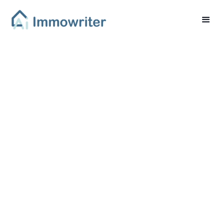
Zinswende und ihre
Auswirkungen auf den
Immobilienmarkt