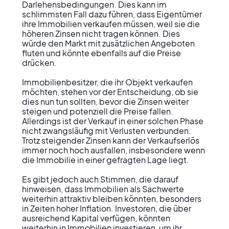
Darlehensbedingungen. Dies kann im 
schlimmsten Fall dazu führen, dass Eigentümer 
ihre Immobilien verkaufen müssen, weil sie die 
höheren Zinsen nicht tragen können. Dies 
würde den Markt mit zusätzlichen Angeboten 
fluten und könnte ebenfalls auf die Preise 
drücken.

Immobilienbesitzer, die ihr Objekt verkaufen 
möchten, stehen vor der Entscheidung, ob sie 
dies nun tun sollten, bevor die Zinsen weiter 
steigen und potenziell die Preise fallen. 
Allerdings ist der Verkauf in einer solchen Phase 
nicht zwangsläufig mit Verlusten verbunden. 
Trotz steigender Zinsen kann der Verkaufserlös 
immer noch hoch ausfallen, insbesondere wenn 
die Immobilie in einer gefragten Lage liegt.

Es gibt jedoch auch Stimmen, die darauf 
hinweisen, dass Immobilien als Sachwerte 
weiterhin attraktiv bleiben könnten, besonders 
in Zeiten hoher Inflation. Investoren, die über 
ausreichend Kapital verfügen, könnten 
weiterhin in Immobilien investieren, um ihr 