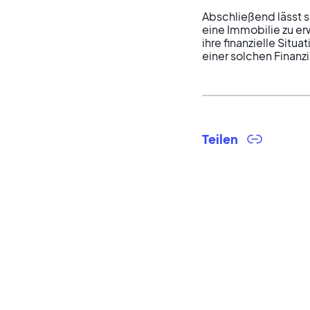
Abschließend lässt s
eine Immobilie zu er
ihre finanzielle Situ
einer solchen Finan
Teilen