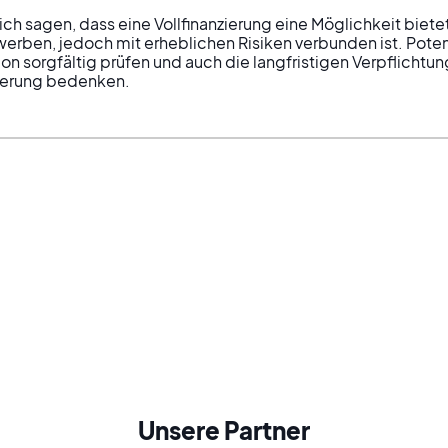
ich sagen, dass eine Vollfinanzierung eine Möglichkeit biete
werben, jedoch mit erheblichen Risiken verbunden ist. Potenz
ation sorgfältig prüfen und auch die langfristigen Verpflichtu
zierung bedenken.
Unsere Partner