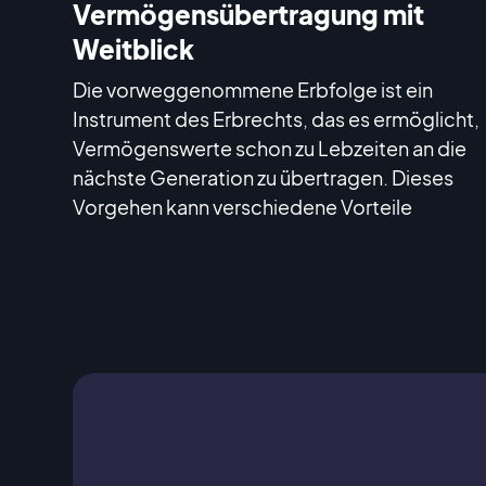
Vermögensübertragung mit
Weitblick
Die vorweggenommene Erbfolge ist ein
Instrument des Erbrechts, das es ermöglicht,
Vermögenswerte schon zu Lebzeiten an die
nächste Generation zu übertragen. Dieses
Vorgehen kann verschiedene Vorteile