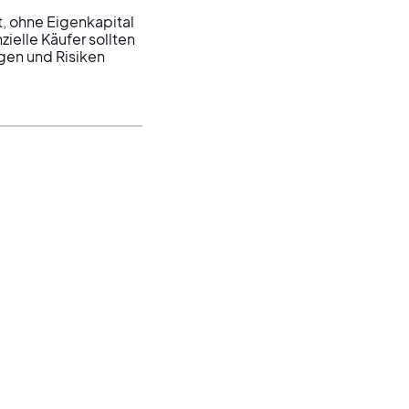
t, ohne Eigenkapital 
ielle Käufer sollten 
ngen und Risiken 