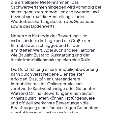
die erzielbaren Mieteinnahmen. Das 
Sachwertverfahren hingegen wird vorrangig bei 
selbst genutzten Immobilien angewendet und 
bezieht sich auf die Herstellungs- oder 
Wiederbeschaffungskosten des Gebäudes 
sowie des Bodenwerts.

Neben der Methode der Bewertung sind 
insbesondere die Lage und die Größe der 
Immobilie ausschlaggebend für den 
ermittelten Wert. Aber auch andere Faktoren 
wie Baujahr, Zustand, Ausstattung und der 
lokale Immobilienmarkt spielen eine Rolle.

Die Durchführung einer Immobilienbewertung 
kann durch verschiedene Dienstleister 
erfolgen. Dazu zählen unter anderem 
Immobilienmakler, Onlineportale und 
zertifizierte Sachverständige oder Gutachter. 
Während Online-Bewertungen einen ersten 
Anhaltspunkt liefern können, ist für genauere 
und offiziell anerkannte Bewertungen die 
Beauftragung eines fachkundigen Gutachters 
empfehlenswert. Insbesondere bei 