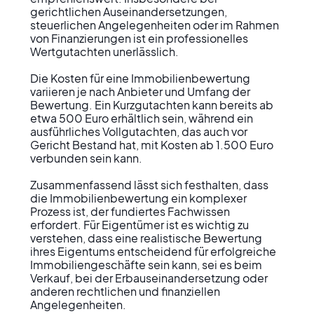
gerichtlichen Auseinandersetzungen, 
steuerlichen Angelegenheiten oder im Rahmen 
von Finanzierungen ist ein professionelles 
Wertgutachten unerlässlich.

Die Kosten für eine Immobilienbewertung 
variieren je nach Anbieter und Umfang der 
Bewertung. Ein Kurzgutachten kann bereits ab 
etwa 500 Euro erhältlich sein, während ein 
ausführliches Vollgutachten, das auch vor 
Gericht Bestand hat, mit Kosten ab 1.500 Euro 
verbunden sein kann.

Zusammenfassend lässt sich festhalten, dass 
die Immobilienbewertung ein komplexer 
Prozess ist, der fundiertes Fachwissen 
erfordert. Für Eigentümer ist es wichtig zu 
verstehen, dass eine realistische Bewertung 
ihres Eigentums entscheidend für erfolgreiche 
Immobiliengeschäfte sein kann, sei es beim 
Verkauf, bei der Erbauseinandersetzung oder 
anderen rechtlichen und finanziellen 
Angelegenheiten.