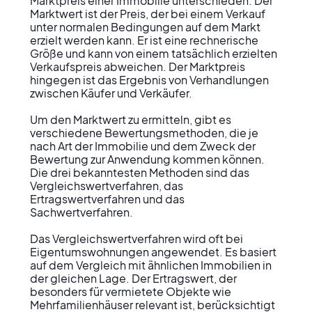
Marktpreis einer Immobilie unterschieden. Der 
Marktwert ist der Preis, der bei einem Verkauf 
unter normalen Bedingungen auf dem Markt 
erzielt werden kann. Er ist eine rechnerische 
Größe und kann von einem tatsächlich erzielten 
Verkaufspreis abweichen. Der Marktpreis 
hingegen ist das Ergebnis von Verhandlungen 
zwischen Käufer und Verkäufer.

Um den Marktwert zu ermitteln, gibt es 
verschiedene Bewertungsmethoden, die je 
nach Art der Immobilie und dem Zweck der 
Bewertung zur Anwendung kommen können. 
Die drei bekanntesten Methoden sind das 
Vergleichswertverfahren, das 
Ertragswertverfahren und das 
Sachwertverfahren. 

Das Vergleichswertverfahren wird oft bei 
Eigentumswohnungen angewendet. Es basiert 
auf dem Vergleich mit ähnlichen Immobilien in 
der gleichen Lage. Der Ertragswert, der 
besonders für vermietete Objekte wie 
Mehrfamilienhäuser relevant ist, berücksichtigt 