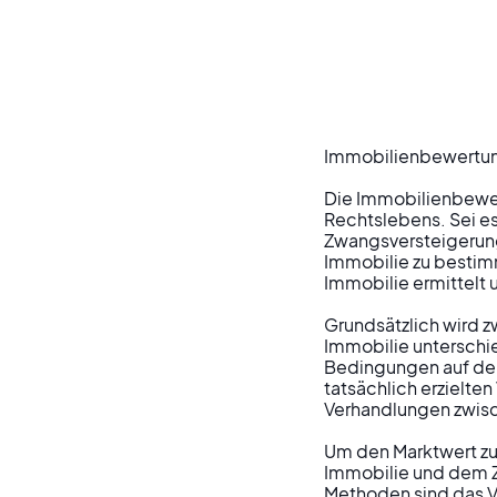
Immobilienbewertung 
Die Immobilienbewert
Rechtslebens. Sei e
Zwangsversteigerung
Immobilie zu bestim
Immobilie ermittelt 
Grundsätzlich wird 
Immobilie unterschie
Bedingungen auf dem 
tatsächlich erzielte
Verhandlungen zwisch
Um den Marktwert zu 
Immobilie und dem 
Methoden sind das Ve