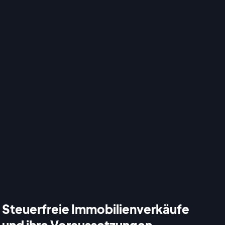
Steuerfreie Immobilienverkäufe
und ihre Voraussetzungen