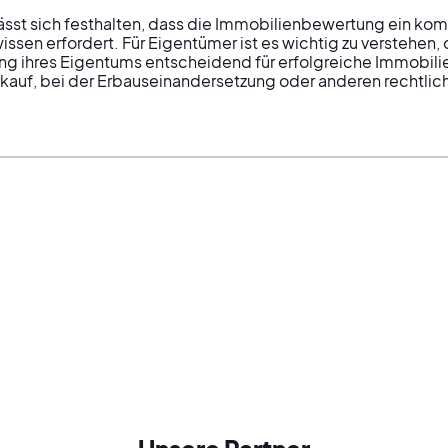
t sich festhalten, dass die Immobilienbewertung ein kompl
ssen erfordert. Für Eigentümer ist es wichtig zu verstehen, 
ng ihres Eigentums entscheidend für erfolgreiche Immobili
rkauf, bei der Erbauseinandersetzung oder anderen rechtlich