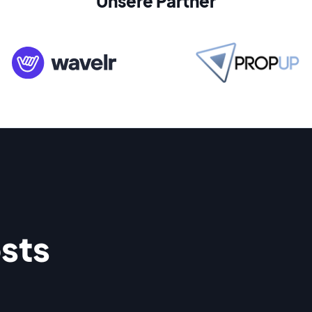
Unsere Partner
sts