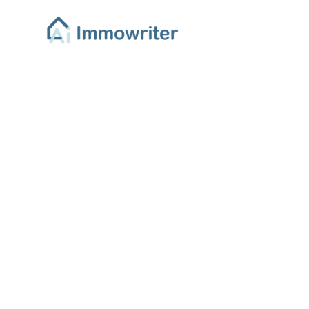
Wertfindun
Grundlagen 
professio