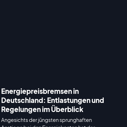
Energiepreisbremsen in
Deutschland: Entlastungen und
Regelungen im Überblick
Angesichts der jüngsten sprunghaften