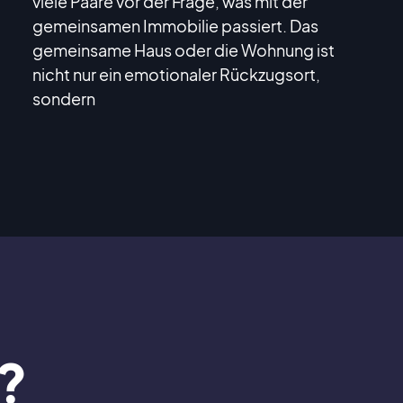
viele Paare vor der Frage, was mit der
gemeinsamen Immobilie passiert. Das
gemeinsame Haus oder die Wohnung ist
nicht nur ein emotionaler Rückzugsort,
sondern
?