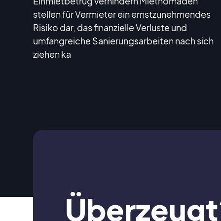
Einmietbetrug verhindern Mietnomaden
stellen für Vermieter ein ernstzunehmendes
Risiko dar, das finanzielle Verluste und
umfangreiche Sanierungsarbeiten nach sich
ziehen ka
Überzeugt