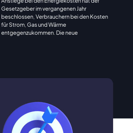
Anstiege bei den Energiekosten hat der
Gesetzgeber im vergangenen Jahr
beschlossen, Verbrauchern bei den Kosten
für Strom, Gas und Wärme
entgegenzukommen. Die neue