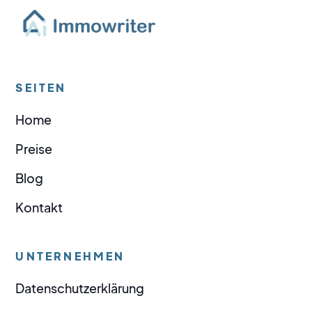
SEITEN
Home
Preise
Blog
Kontakt
UNTERNEHMEN
Datenschutzerklärung