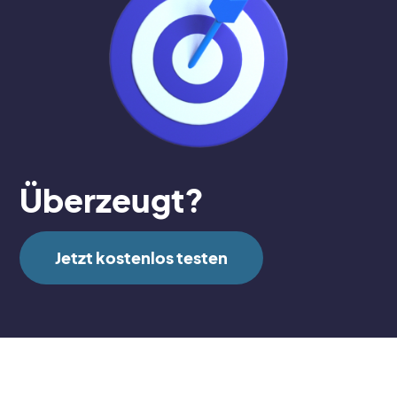
Überzeugt?
Jetzt kostenlos testen