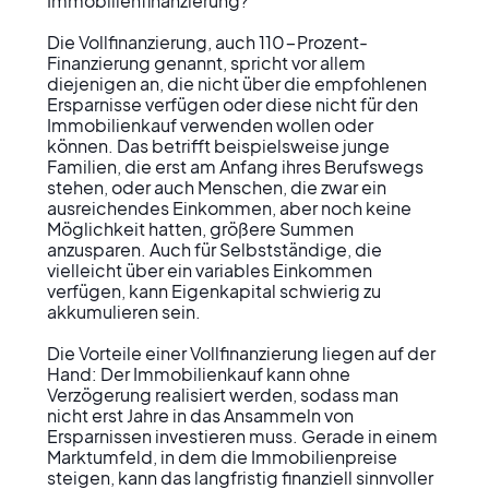
Immobilienfinanzierung?

Die Vollfinanzierung, auch 110-Prozent-
Finanzierung genannt, spricht vor allem 
diejenigen an, die nicht über die empfohlenen 
Ersparnisse verfügen oder diese nicht für den 
Immobilienkauf verwenden wollen oder 
können. Das betrifft beispielsweise junge 
Familien, die erst am Anfang ihres Berufswegs 
stehen, oder auch Menschen, die zwar ein 
ausreichendes Einkommen, aber noch keine 
Möglichkeit hatten, größere Summen 
anzusparen. Auch für Selbstständige, die 
vielleicht über ein variables Einkommen 
verfügen, kann Eigenkapital schwierig zu 
akkumulieren sein.

Die Vorteile einer Vollfinanzierung liegen auf der 
Hand: Der Immobilienkauf kann ohne 
Verzögerung realisiert werden, sodass man 
nicht erst Jahre in das Ansammeln von 
Ersparnissen investieren muss. Gerade in einem 
Marktumfeld, in dem die Immobilienpreise 
steigen, kann das langfristig finanziell sinnvoller 