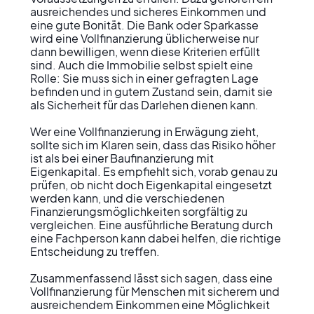
ausreichendes und sicheres Einkommen und 
eine gute Bonität. Die Bank oder Sparkasse 
wird eine Vollfinanzierung üblicherweise nur 
dann bewilligen, wenn diese Kriterien erfüllt 
sind. Auch die Immobilie selbst spielt eine 
Rolle: Sie muss sich in einer gefragten Lage 
befinden und in gutem Zustand sein, damit sie 
als Sicherheit für das Darlehen dienen kann.

Wer eine Vollfinanzierung in Erwägung zieht, 
sollte sich im Klaren sein, dass das Risiko höher 
ist als bei einer Baufinanzierung mit 
Eigenkapital. Es empfiehlt sich, vorab genau zu 
prüfen, ob nicht doch Eigenkapital eingesetzt 
werden kann, und die verschiedenen 
Finanzierungsmöglichkeiten sorgfältig zu 
vergleichen. Eine ausführliche Beratung durch 
eine Fachperson kann dabei helfen, die richtige 
Entscheidung zu treffen.

Zusammenfassend lässt sich sagen, dass eine 
Vollfinanzierung für Menschen mit sicherem und 
ausreichendem Einkommen eine Möglichkeit 