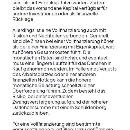
sein, als auf Eigenkapital zu warten. Zudem 
bleibt das vorhandene Kapital verfügbar für 
andere Investitionen oder als finanzielle 
Rücklage.

Allerdings ist eine Vollfinanzierung auch mit 
Risiken und Nachteilen verbunden. Generell 
sind die Zinsen bei einer Vollfinanzierung höher 
als bei einer Finanzierung mit Eigenkapital, was 
zu höheren Gesamtkosten führt. Die 
monatlichen Raten sind höher, und eventuell 
muss eine längere Laufzeit für das Darlehen in 
Kauf genommen werden. Im Falle eines Verlusts 
des Arbeitsplatzes oder einer anderen 
finanziellen Notlage kann die höhere 
monatliche Belastung schnell zu einer 
Überforderung führen. Zudem besteht das 
Risiko, bei einer eventuellen 
Zwangsversteigerung aufgrund der höheren 
Darlehenssumme mit einem Schuldenberg 
zurückzubleiben.

Für eine Vollfinanzierung sind bestimmte 
Voraussetzungen zu erfüllen. Dazu gehören ein 