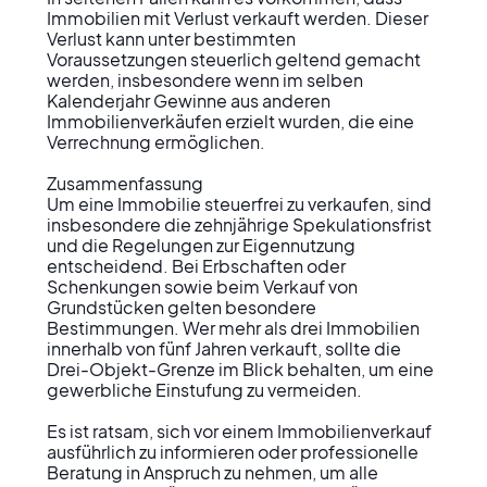
Immobilien mit Verlust verkauft werden. Dieser 
Verlust kann unter bestimmten 
Voraussetzungen steuerlich geltend gemacht 
werden, insbesondere wenn im selben 
Kalenderjahr Gewinne aus anderen 
Immobilienverkäufen erzielt wurden, die eine 
Verrechnung ermöglichen.

Zusammenfassung

Um eine Immobilie steuerfrei zu verkaufen, sind 
insbesondere die zehnjährige Spekulationsfrist 
und die Regelungen zur Eigennutzung 
entscheidend. Bei Erbschaften oder 
Schenkungen sowie beim Verkauf von 
Grundstücken gelten besondere 
Bestimmungen. Wer mehr als drei Immobilien 
innerhalb von fünf Jahren verkauft, sollte die 
Drei-Objekt-Grenze im Blick behalten, um eine 
gewerbliche Einstufung zu vermeiden.

Es ist ratsam, sich vor einem Immobilienverkauf 
ausführlich zu informieren oder professionelle 
Beratung in Anspruch zu nehmen, um alle 