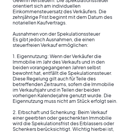
Gewinn versteuern. Die Spekulationssteuer 
orientiert sich am individuellen 
Einkommensteuersatz des Verkäufers. Die 
zehnjährige Frist beginnt mit dem Datum des 
notariellen Kaufvertrags.

Ausnahmen von der Spekulationssteuer

Es gibt jedoch Ausnahmen, die einen 
steuerfreien Verkauf ermöglichen:

1. Eigennutzung: Wenn der Verkäufer die 
Immobilie im Jahr des Verkaufs und in den 
beiden vorangegangenen Jahren selbst 
bewohnt hat, entfällt die Spekulationssteuer. 
Diese Regelung gilt auch für Teile des 
betreffenden Zeitraums, sofern die Immobilie 
im Verkaufsjahr und in Teilen der beiden 
vorherigen Kalenderjahre genutzt wurde. Die 
Eigennutzung muss nicht am Stück erfolgt sein.

2. Erbschaft und Schenkung: Beim Verkauf 
einer geerbten oder geschenkten Immobilie 
wird die Spekulationsfrist des Erblassers oder 
Schenkers berücksichtigt. Wichtig hierbei ist, 