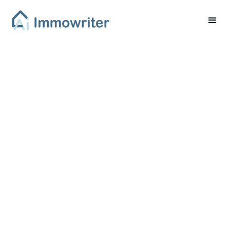
Steuerregeln beim
Immobilienverkauf:
Wann zahlen Sie keine
Steuern?