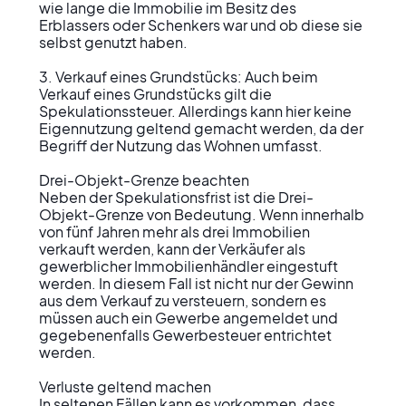
wie lange die Immobilie im Besitz des 
Erblassers oder Schenkers war und ob diese sie 
selbst genutzt haben.

3. Verkauf eines Grundstücks: Auch beim 
Verkauf eines Grundstücks gilt die 
Spekulationssteuer. Allerdings kann hier keine 
Eigennutzung geltend gemacht werden, da der 
Begriff der Nutzung das Wohnen umfasst.

Drei-Objekt-Grenze beachten

Neben der Spekulationsfrist ist die Drei-
Objekt-Grenze von Bedeutung. Wenn innerhalb 
von fünf Jahren mehr als drei Immobilien 
verkauft werden, kann der Verkäufer als 
gewerblicher Immobilienhändler eingestuft 
werden. In diesem Fall ist nicht nur der Gewinn 
aus dem Verkauf zu versteuern, sondern es 
müssen auch ein Gewerbe angemeldet und 
gegebenenfalls Gewerbesteuer entrichtet 
werden.

Verluste geltend machen

In seltenen Fällen kann es vorkommen, dass 