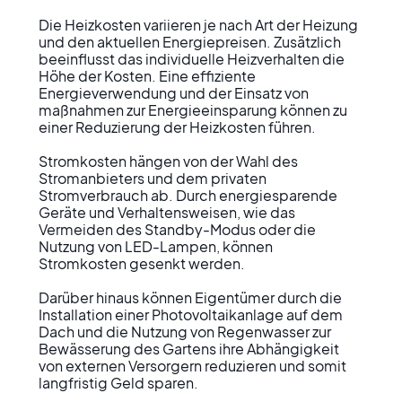
Die Heizkosten variieren je nach Art der Heizung 
und den aktuellen Energiepreisen. Zusätzlich 
beeinflusst das individuelle Heizverhalten die 
Höhe der Kosten. Eine effiziente 
Energieverwendung und der Einsatz von 
maßnahmen zur Energieeinsparung können zu 
einer Reduzierung der Heizkosten führen.

Stromkosten hängen von der Wahl des 
Stromanbieters und dem privaten 
Stromverbrauch ab. Durch energiesparende 
Geräte und Verhaltensweisen, wie das 
Vermeiden des Standby-Modus oder die 
Nutzung von LED-Lampen, können 
Stromkosten gesenkt werden.

Darüber hinaus können Eigentümer durch die 
Installation einer Photovoltaikanlage auf dem 
Dach und die Nutzung von Regenwasser zur 
Bewässerung des Gartens ihre Abhängigkeit 
von externen Versorgern reduzieren und somit 
langfristig Geld sparen.
