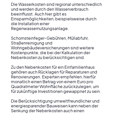
Die Wasserkosten sind regional unterschiedlich 
und werden durch den Wasserverbrauch 
beeinflusst. Auch hier gibt es 
Einsparmöglichkeiten, beispielsweise durch 
die Installation einer 
Regenwassernutzungsanlage.

Schornsteinfeger-Gebühren, Müllabfuhr, 
Straßenreinigung und 
Wohngebäudeversicherungen sind weitere 
Kostenpunkte, die bei der Kalkulation der 
Nebenkosten zu berücksichtigen sind.

Zu den Nebenkosten für ein Einfamilienhaus 
gehören auch Rücklagen für Reparaturen und 
Renovierungen. Experten empfehlen, hierfür 
monatlich einen Betrag von einem Euro pro 
Quadratmeter Wohnfläche zurückzulegen, um 
für zukünftige Investitionen gewappnet zu sein.

Die Berücksichtigung umweltfreundlicher und 
energiesparender Bauweisen kann neben der 
Senkung der Nebenkosten auch einen 