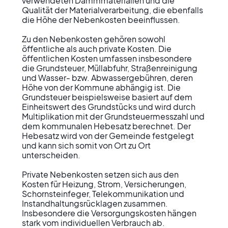
verwendeten Dämmmaterialien und die 
Qualität der Materialverarbeitung, die ebenfalls 
die Höhe der Nebenkosten beeinflussen.

Zu den Nebenkosten gehören sowohl 
öffentliche als auch private Kosten. Die 
öffentlichen Kosten umfassen insbesondere 
die Grundsteuer, Müllabfuhr, Straßenreinigung 
und Wasser- bzw. Abwassergebühren, deren 
Höhe von der Kommune abhängig ist. Die 
Grundsteuer beispielsweise basiert auf dem 
Einheitswert des Grundstücks und wird durch 
Multiplikation mit der Grundsteuermesszahl und 
dem kommunalen Hebesatz berechnet. Der 
Hebesatz wird von der Gemeinde festgelegt 
und kann sich somit von Ort zu Ort 
unterscheiden.

Private Nebenkosten setzen sich aus den 
Kosten für Heizung, Strom, Versicherungen, 
Schornsteinfeger, Telekommunikation und 
Instandhaltungsrücklagen zusammen. 
Insbesondere die Versorgungskosten hängen 
stark vom individuellen Verbrauch ab.
