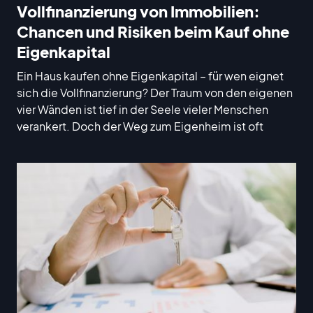
Vollfinanzierung von Immobilien:
Chancen und Risiken beim Kauf ohne
Eigenkapital
Ein Haus kaufen ohne Eigenkapital – für wen eignet
sich die Vollfinanzierung? Der Traum von den eigenen
vier Wänden ist tief in der Seele vieler Menschen
verankert. Doch der Weg zum Eigenheim ist oft