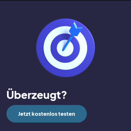
Überzeugt?
Jetzt kostenlos testen