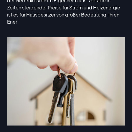
der Nebenkosten im Eigenheim aus. Gerade in
Zeiten steigender Preise für Strom und Heizenergie
ist es für Hausbesitzer von großer Bedeutung, ihren
Ener