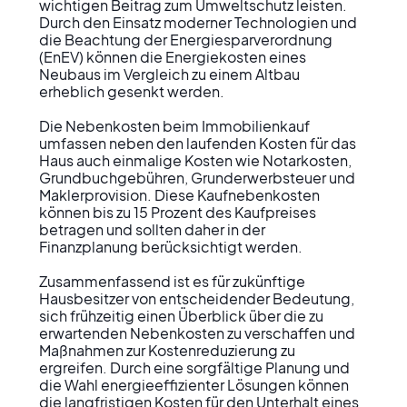
wichtigen Beitrag zum Umweltschutz leisten. 
Durch den Einsatz moderner Technologien und 
die Beachtung der Energiesparverordnung 
(EnEV) können die Energiekosten eines 
Neubaus im Vergleich zu einem Altbau 
erheblich gesenkt werden.

Die Nebenkosten beim Immobilienkauf 
umfassen neben den laufenden Kosten für das 
Haus auch einmalige Kosten wie Notarkosten, 
Grundbuchgebühren, Grunderwerbsteuer und 
Maklerprovision. Diese Kaufnebenkosten 
können bis zu 15 Prozent des Kaufpreises 
betragen und sollten daher in der 
Finanzplanung berücksichtigt werden.

Zusammenfassend ist es für zukünftige 
Hausbesitzer von entscheidender Bedeutung, 
sich frühzeitig einen Überblick über die zu 
erwartenden Nebenkosten zu verschaffen und 
Maßnahmen zur Kostenreduzierung zu 
ergreifen. Durch eine sorgfältige Planung und 
die Wahl energieeffizienter Lösungen können 
die langfristigen Kosten für den Unterhalt eines 