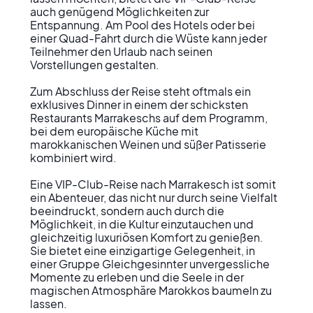
auch genügend Möglichkeiten zur 
Entspannung. Am Pool des Hotels oder bei 
einer Quad-Fahrt durch die Wüste kann jeder 
Teilnehmer den Urlaub nach seinen 
Vorstellungen gestalten.

Zum Abschluss der Reise steht oftmals ein 
exklusives Dinner in einem der schicksten 
Restaurants Marrakeschs auf dem Programm, 
bei dem europäische Küche mit 
marokkanischen Weinen und süßer Patisserie 
kombiniert wird.

Eine VIP-Club-Reise nach Marrakesch ist somit 
ein Abenteuer, das nicht nur durch seine Vielfalt 
beeindruckt, sondern auch durch die 
Möglichkeit, in die Kultur einzutauchen und 
gleichzeitig luxuriösen Komfort zu genießen. 
Sie bietet eine einzigartige Gelegenheit, in 
einer Gruppe Gleichgesinnter unvergessliche 
Momente zu erleben und die Seele in der 
magischen Atmosphäre Marokkos baumeln zu 
lassen.
