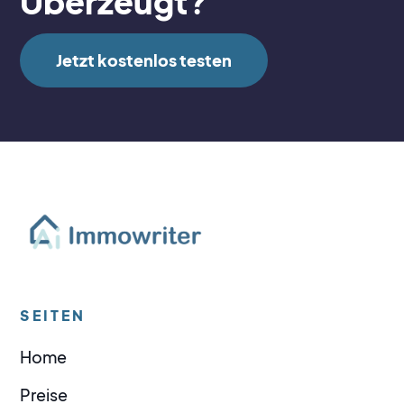
Überzeugt?
Jetzt kostenlos testen
SEITEN
Home
Preise