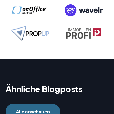
Ähnliche Blogposts
Alle anschauen