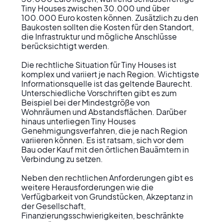
Tiny Houses zwischen 30.000 und über 
100.000 Euro kosten können. Zusätzlich zu den 
Baukosten sollten die Kosten für den Standort, 
die Infrastruktur und mögliche Anschlüsse 
berücksichtigt werden.

Die rechtliche Situation für Tiny Houses ist 
komplex und variiert je nach Region. Wichtigste 
Informationsquelle ist das geltende Baurecht. 
Unterschiedliche Vorschriften gibt es zum 
Beispiel bei der Mindestgröße von 
Wohnräumen und Abstandsflächen. Darüber 
hinaus unterliegen Tiny Houses 
Genehmigungsverfahren, die je nach Region 
variieren können. Es ist ratsam, sich vor dem 
Bau oder Kauf mit den örtlichen Bauämtern in 
Verbindung zu setzen.

Neben den rechtlichen Anforderungen gibt es 
weitere Herausforderungen wie die 
Verfügbarkeit von Grundstücken, Akzeptanz in 
der Gesellschaft, 
Finanzierungsschwierigkeiten, beschränkte 