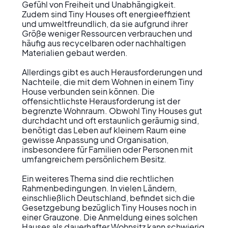
Gefühl von Freiheit und Unabhängigkeit. 
Zudem sind Tiny Houses oft energieeffizient 
und umweltfreundlich, da sie aufgrund ihrer 
Größe weniger Ressourcen verbrauchen und 
häufig aus recycelbaren oder nachhaltigen 
Materialien gebaut werden.

Allerdings gibt es auch Herausforderungen und 
Nachteile, die mit dem Wohnen in einem Tiny 
House verbunden sein können. Die 
offensichtlichste Herausforderung ist der 
begrenzte Wohnraum. Obwohl Tiny Houses gut 
durchdacht und oft erstaunlich geräumig sind, 
benötigt das Leben auf kleinem Raum eine 
gewisse Anpassung und Organisation, 
insbesondere für Familien oder Personen mit 
umfangreichem persönlichem Besitz.

Ein weiteres Thema sind die rechtlichen 
Rahmenbedingungen. In vielen Ländern, 
einschließlich Deutschland, befindet sich die 
Gesetzgebung bezüglich Tiny Houses noch in 
einer Grauzone. Die Anmeldung eines solchen 
Hauses als dauerhafter Wohnsitz kann schwierig 