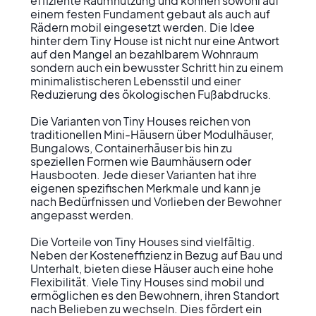
effiziente Raumnutzung und können sowohl auf 
einem festen Fundament gebaut als auch auf 
Rädern mobil eingesetzt werden. Die Idee 
hinter dem Tiny House ist nicht nur eine Antwort 
auf den Mangel an bezahlbarem Wohnraum 
sondern auch ein bewusster Schritt hin zu einem 
minimalistischeren Lebensstil und einer 
Reduzierung des ökologischen Fußabdrucks.

Die Varianten von Tiny Houses reichen von 
traditionellen Mini-Häusern über Modulhäuser, 
Bungalows, Containerhäuser bis hin zu 
speziellen Formen wie Baumhäusern oder 
Hausbooten. Jede dieser Varianten hat ihre 
eigenen spezifischen Merkmale und kann je 
nach Bedürfnissen und Vorlieben der Bewohner 
angepasst werden.

Die Vorteile von Tiny Houses sind vielfältig. 
Neben der Kosteneffizienz in Bezug auf Bau und 
Unterhalt, bieten diese Häuser auch eine hohe 
Flexibilität. Viele Tiny Houses sind mobil und 
ermöglichen es den Bewohnern, ihren Standort 
nach Belieben zu wechseln. Dies fördert ein 