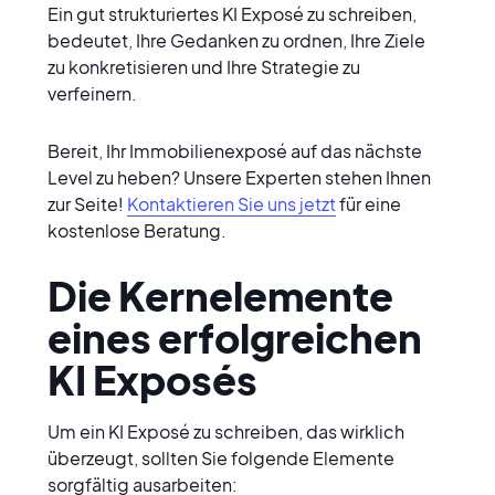
Ein gut strukturiertes KI Exposé zu schreiben, 
bedeutet, Ihre Gedanken zu ordnen, Ihre Ziele 
zu konkretisieren und Ihre Strategie zu 
verfeinern.
Bereit, Ihr Immobilienexposé auf das nächste 
Level zu heben? Unsere Experten stehen Ihnen 
zur Seite! 
Kontaktieren Sie uns jetzt
 für eine 
kostenlose Beratung.
Die Kernelemente 
eines erfolgreichen 
KI Exposés
Um ein KI Exposé zu schreiben, das wirklich 
überzeugt, sollten Sie folgende Elemente 
sorgfältig ausarbeiten: