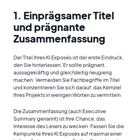
1. Einprägsamer Titel 
und prägnante 
Zusammenfassung
Der Titel Ihres KI Exposés ist der erste Eindruck, 
den Sie hinterlassen. Er sollte prägnant, 
aussagekräftig und gleichzeitig neugierig 
machen. Vermeiden Sie Fachbegriffe im Titel 
und konzentrieren Sie sich darauf, das Kernziel 
Ihres Projekts in wenigen Worten zu vermitteln.
Die Zusammenfassung (auch Executive 
Summary genannt) ist Ihre Chance, das 
Interesse des Lesers zu wecken. Fassen Sie die 
Kernpunkte Ihres KI Exposés auf maximal einer 