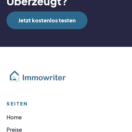
Überzeugt?
Jetzt kostenlos testen
SEITEN
Home
Preise