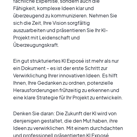
fachliche Expertise, sondern auch die 
Fähigkeit, komplexe Ideen klar und 
überzeugend zu kommunizieren. Nehmen Sie 
sich die Zeit, Ihre Vision sorgfältig 
auszuarbeiten und präsentieren Sie Ihr KI-
Projekt mit Leidenschaft und 
Überzeugungskraft.
Ein gut strukturiertes KI Exposé ist mehr als nur 
ein Dokument – es ist der erste Schritt zur 
Verwirklichung Ihrer innovativen Ideen. Es hilft 
Ihnen, Ihre Gedanken zu ordnen, potenzielle 
Herausforderungen frühzeitig zu erkennen und 
eine klare Strategie für Ihr Projekt zu entwickeln.
Denken Sie daran: Die Zukunft der KI wird von 
denjenigen gestaltet, die den Mut haben, ihre 
Ideen zu verwirklichen. Mit einem durchdachten 
und professionell präsentierten KI Exposé 