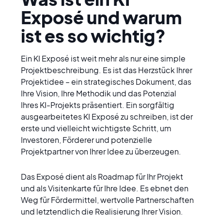
Exposé und warum 
ist es so wichtig?
Ein KI Exposé ist weit mehr als nur eine simple 
Projektbeschreibung. Es ist das Herzstück Ihrer 
Projektidee – ein strategisches Dokument, das 
Ihre Vision, Ihre Methodik und das Potenzial 
Ihres KI-Projekts präsentiert. Ein sorgfältig 
ausgearbeitetes KI Exposé zu schreiben, ist der 
erste und vielleicht wichtigste Schritt, um 
Investoren, Förderer und potenzielle 
Projektpartner von Ihrer Idee zu überzeugen.
Das Exposé dient als Roadmap für Ihr Projekt 
und als Visitenkarte für Ihre Idee. Es ebnet den 
Weg für Fördermittel, wertvolle Partnerschaften 
und letztendlich die Realisierung Ihrer Vision. 