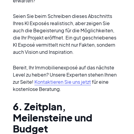
erwarten?
Seien Sie beim Schreiben dieses Abschnitts 
Ihres KI Exposés realistisch, aber zeigen Sie 
auch die Begeisterung für die Möglichkeiten, 
die Ihr Projekt eröffnet. Ein gut geschriebenes 
KI Exposé vermittelt nicht nur Fakten, sondern 
auch Vision und Inspiration.
Bereit, Ihr Immobilienexposé auf das nächste 
Level zu heben? Unsere Experten stehen Ihnen 
zur Seite! 
Kontaktieren Sie uns jetzt
 für eine 
kostenlose Beratung.
6. Zeitplan, 
Meilensteine und 
Budget