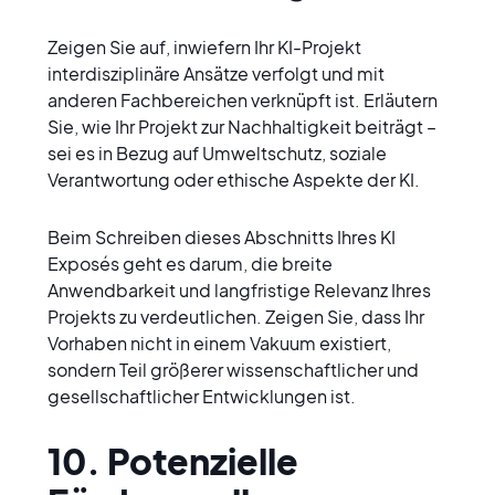
Zeigen Sie auf, inwiefern Ihr KI-Projekt 
interdisziplinäre Ansätze verfolgt und mit 
anderen Fachbereichen verknüpft ist. Erläutern 
Sie, wie Ihr Projekt zur Nachhaltigkeit beiträgt – 
sei es in Bezug auf Umweltschutz, soziale 
Verantwortung oder ethische Aspekte der KI.
Beim Schreiben dieses Abschnitts Ihres KI 
Exposés geht es darum, die breite 
Anwendbarkeit und langfristige Relevanz Ihres 
Projekts zu verdeutlichen. Zeigen Sie, dass Ihr 
Vorhaben nicht in einem Vakuum existiert, 
sondern Teil größerer wissenschaftlicher und 
gesellschaftlicher Entwicklungen ist.
10. Potenzielle 