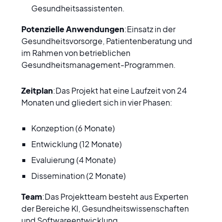
Gesundheitsassistenten.
Potenzielle Anwendungen
:Einsatz in der 
Gesundheitsvorsorge, Patientenberatung und 
im Rahmen von betrieblichen 
Gesundheitsmanagement-Programmen.
Zeitplan
:Das Projekt hat eine Laufzeit von 24 
Monaten und gliedert sich in vier Phasen:
Konzeption (6 Monate)
Entwicklung (12 Monate)
Evaluierung (4 Monate)
Dissemination (2 Monate)
Team
:Das Projektteam besteht aus Experten 
der Bereiche KI, Gesundheitswissenschaften 
und Softwareentwicklung.