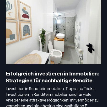
Erfolgreich investieren in Immobilien:
Strategien für nachhaltige Rendite
Investition in Renditeimmobilien: Tipps und Tricks
Investitionen in Renditeimmobilien sind für viele
Anleger eine attraktive Möglichkeit, ihr Vermögen zu
vermehren und gleichzeitig eine zusätzliche E