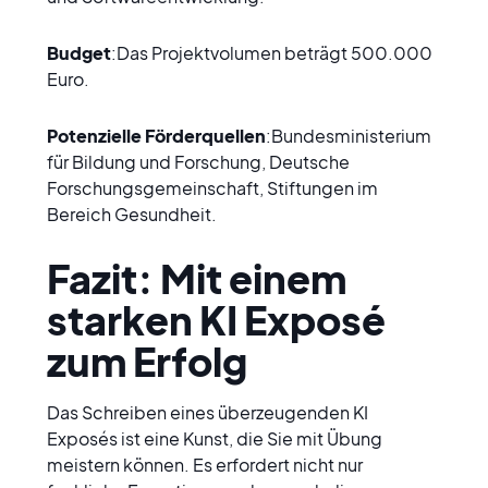
Budget
:Das Projektvolumen beträgt 500.000 
Euro.
Potenzielle Förderquellen
:Bundesministerium 
für Bildung und Forschung, Deutsche 
Forschungsgemeinschaft, Stiftungen im 
Bereich Gesundheit.
Fazit: Mit einem 
starken KI Exposé 
zum Erfolg
Das Schreiben eines überzeugenden KI 
Exposés ist eine Kunst, die Sie mit Übung 
meistern können. Es erfordert nicht nur 