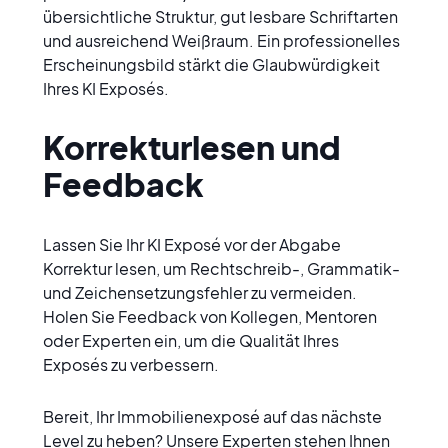
übersichtliche Struktur, gut lesbare Schriftarten 
und ausreichend Weißraum. Ein professionelles 
Erscheinungsbild stärkt die Glaubwürdigkeit 
Ihres KI Exposés.
Korrekturlesen und 
Feedback
Lassen Sie Ihr KI Exposé vor der Abgabe 
Korrektur lesen, um Rechtschreib-, Grammatik- 
und Zeichensetzungsfehler zu vermeiden. 
Holen Sie Feedback von Kollegen, Mentoren 
oder Experten ein, um die Qualität Ihres 
Exposés zu verbessern.
Bereit, Ihr Immobilienexposé auf das nächste 
Level zu heben? Unsere Experten stehen Ihnen 