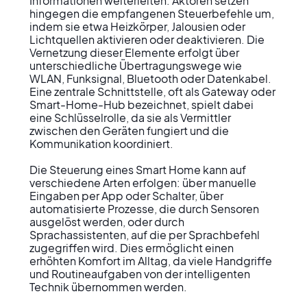
Informationen weiterleiten. Aktoren setzen 
hingegen die empfangenen Steuerbefehle um, 
indem sie etwa Heizkörper, Jalousien oder 
Lichtquellen aktivieren oder deaktivieren. Die 
Vernetzung dieser Elemente erfolgt über 
unterschiedliche Übertragungswege wie 
WLAN, Funksignal, Bluetooth oder Datenkabel. 
Eine zentrale Schnittstelle, oft als Gateway oder 
Smart-Home-Hub bezeichnet, spielt dabei 
eine Schlüsselrolle, da sie als Vermittler 
zwischen den Geräten fungiert und die 
Kommunikation koordiniert.

Die Steuerung eines Smart Home kann auf 
verschiedene Arten erfolgen: über manuelle 
Eingaben per App oder Schalter, über 
automatisierte Prozesse, die durch Sensoren 
ausgelöst werden, oder durch 
Sprachassistenten, auf die per Sprachbefehl 
zugegriffen wird. Dies ermöglicht einen 
erhöhten Komfort im Alltag, da viele Handgriffe 
und Routineaufgaben von der intelligenten 
Technik übernommen werden.
