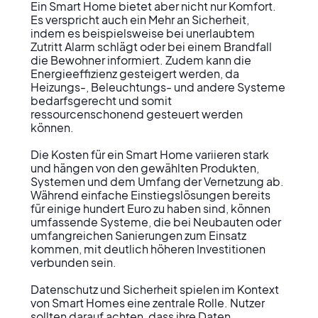
Ein Smart Home bietet aber nicht nur Komfort. 
Es verspricht auch ein Mehr an Sicherheit, 
indem es beispielsweise bei unerlaubtem 
Zutritt Alarm schlägt oder bei einem Brandfall 
die Bewohner informiert. Zudem kann die 
Energieeffizienz gesteigert werden, da 
Heizungs-, Beleuchtungs- und andere Systeme 
bedarfsgerecht und somit 
ressourcenschonend gesteuert werden 
können.

Die Kosten für ein Smart Home variieren stark 
und hängen von den gewählten Produkten, 
Systemen und dem Umfang der Vernetzung ab. 
Während einfache Einstiegslösungen bereits 
für einige hundert Euro zu haben sind, können 
umfassende Systeme, die bei Neubauten oder 
umfangreichen Sanierungen zum Einsatz 
kommen, mit deutlich höheren Investitionen 
verbunden sein.

Datenschutz und Sicherheit spielen im Kontext 
von Smart Homes eine zentrale Rolle. Nutzer 
sollten darauf achten, dass ihre Daten 