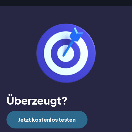
Überzeugt?
Jetzt kostenlos testen