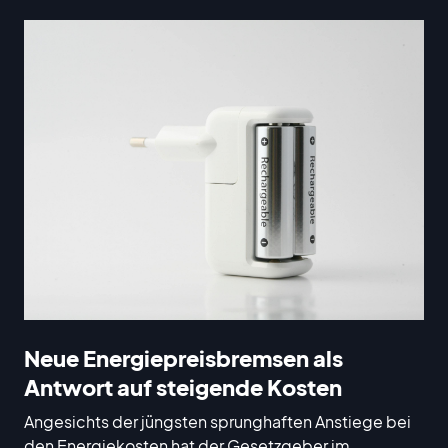
Neue Energiepreisbremsen als
Antwort auf steigende Kosten
Angesichts der jüngsten sprunghaften Anstiege bei
den Energiekosten hat der Gesetzgeber im