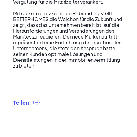
Vergütung für die Mitarbeiter verankert.

Mit diesem umfassenden Rebranding stellt 
BETTERHOMES die Weichen für die Zukunft und 
zeigt, dass das Unternehmen bereit ist, auf die 
Herausforderungen und Veränderungen des 
Marktes zu reagieren. Der neue Markenauftritt 
repräsentiert eine Fortführung der Tradition des 
Unternehmens, die stets den Anspruch hatte, 
seinen Kunden optimale Lösungen und 
Dienstleistungen in der Immobilienvermittlung 
zu bieten.
Teilen