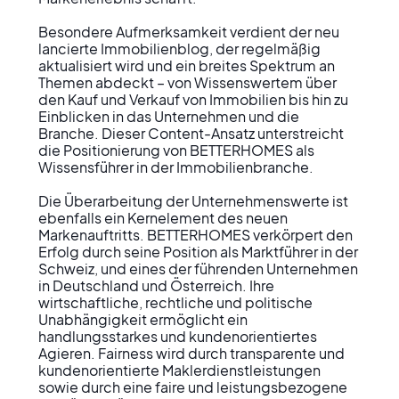
Besondere Aufmerksamkeit verdient der neu 
lancierte Immobilienblog, der regelmäßig 
aktualisiert wird und ein breites Spektrum an 
Themen abdeckt – von Wissenswertem über 
den Kauf und Verkauf von Immobilien bis hin zu 
Einblicken in das Unternehmen und die 
Branche. Dieser Content-Ansatz unterstreicht 
die Positionierung von BETTERHOMES als 
Wissensführer in der Immobilienbranche.

Die Überarbeitung der Unternehmenswerte ist 
ebenfalls ein Kernelement des neuen 
Markenauftritts. BETTERHOMES verkörpert den 
Erfolg durch seine Position als Marktführer in der 
Schweiz, und eines der führenden Unternehmen 
in Deutschland und Österreich. Ihre 
wirtschaftliche, rechtliche und politische 
Unabhängigkeit ermöglicht ein 
handlungsstarkes und kundenorientiertes 
Agieren. Fairness wird durch transparente und 
kundenorientierte Maklerdienstleistungen 
sowie durch eine faire und leistungsbezogene 