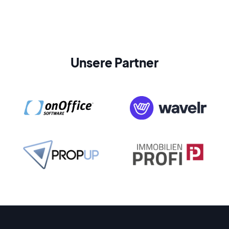
Unsere Partner