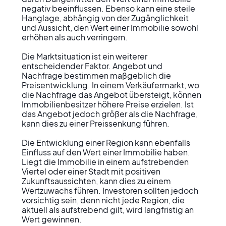
negativ beeinflussen. Ebenso kann eine steile 
Hanglage, abhängig von der Zugänglichkeit 
und Aussicht, den Wert einer Immobilie sowohl 
erhöhen als auch verringern.

Die Marktsituation ist ein weiterer 
entscheidender Faktor. Angebot und 
Nachfrage bestimmen maßgeblich die 
Preisentwicklung. In einem Verkäufermarkt, wo 
die Nachfrage das Angebot übersteigt, können 
Immobilienbesitzer höhere Preise erzielen. Ist 
das Angebot jedoch größer als die Nachfrage, 
kann dies zu einer Preissenkung führen.

Die Entwicklung einer Region kann ebenfalls 
Einfluss auf den Wert einer Immobilie haben. 
Liegt die Immobilie in einem aufstrebenden 
Viertel oder einer Stadt mit positiven 
Zukunftsaussichten, kann dies zu einem 
Wertzuwachs führen. Investoren sollten jedoch 
vorsichtig sein, denn nicht jede Region, die 
aktuell als aufstrebend gilt, wird langfristig an 
Wert gewinnen.
