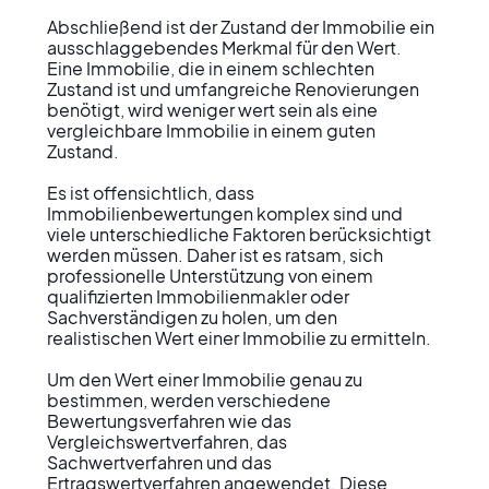
Abschließend ist der Zustand der Immobilie ein 
ausschlaggebendes Merkmal für den Wert. 
Eine Immobilie, die in einem schlechten 
Zustand ist und umfangreiche Renovierungen 
benötigt, wird weniger wert sein als eine 
vergleichbare Immobilie in einem guten 
Zustand.

Es ist offensichtlich, dass 
Immobilienbewertungen komplex sind und 
viele unterschiedliche Faktoren berücksichtigt 
werden müssen. Daher ist es ratsam, sich 
professionelle Unterstützung von einem 
qualifizierten Immobilienmakler oder 
Sachverständigen zu holen, um den 
realistischen Wert einer Immobilie zu ermitteln.

Um den Wert einer Immobilie genau zu 
bestimmen, werden verschiedene 
Bewertungsverfahren wie das 
Vergleichswertverfahren, das 
Sachwertverfahren und das 
Ertragswertverfahren angewendet. Diese 