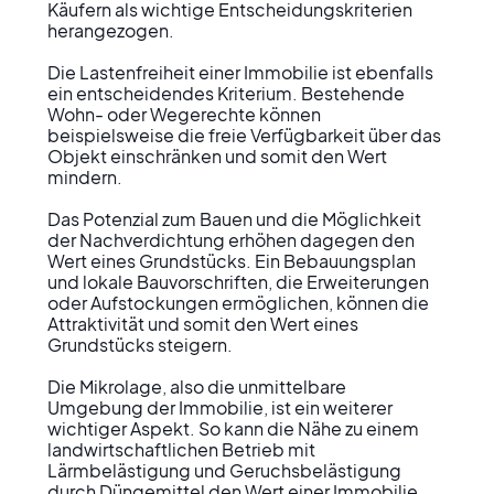
Käufern als wichtige Entscheidungskriterien 
herangezogen.

Die Lastenfreiheit einer Immobilie ist ebenfalls 
ein entscheidendes Kriterium. Bestehende 
Wohn- oder Wegerechte können 
beispielsweise die freie Verfügbarkeit über das 
Objekt einschränken und somit den Wert 
mindern.

Das Potenzial zum Bauen und die Möglichkeit 
der Nachverdichtung erhöhen dagegen den 
Wert eines Grundstücks. Ein Bebauungsplan 
und lokale Bauvorschriften, die Erweiterungen 
oder Aufstockungen ermöglichen, können die 
Attraktivität und somit den Wert eines 
Grundstücks steigern.

Die Mikrolage, also die unmittelbare 
Umgebung der Immobilie, ist ein weiterer 
wichtiger Aspekt. So kann die Nähe zu einem 
landwirtschaftlichen Betrieb mit 
Lärmbelästigung und Geruchsbelästigung 
durch Düngemittel den Wert einer Immobilie 