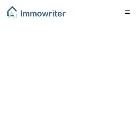
Immobilienbewertung
verstehen: Einflüsse
und Auswirkungen auf
den Marktwert