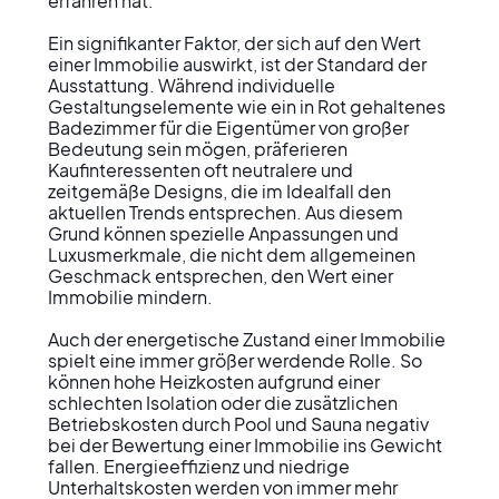
erfahren hat.

Ein signifikanter Faktor, der sich auf den Wert 
einer Immobilie auswirkt, ist der Standard der 
Ausstattung. Während individuelle 
Gestaltungselemente wie ein in Rot gehaltenes 
Badezimmer für die Eigentümer von großer 
Bedeutung sein mögen, präferieren 
Kaufinteressenten oft neutralere und 
zeitgemäße Designs, die im Idealfall den 
aktuellen Trends entsprechen. Aus diesem 
Grund können spezielle Anpassungen und 
Luxusmerkmale, die nicht dem allgemeinen 
Geschmack entsprechen, den Wert einer 
Immobilie mindern.

Auch der energetische Zustand einer Immobilie 
spielt eine immer größer werdende Rolle. So 
können hohe Heizkosten aufgrund einer 
schlechten Isolation oder die zusätzlichen 
Betriebskosten durch Pool und Sauna negativ 
bei der Bewertung einer Immobilie ins Gewicht 
fallen. Energieeffizienz und niedrige 
Unterhaltskosten werden von immer mehr 