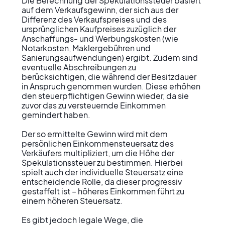
Die Berechnung der Spekulationssteuer basiert 
auf dem Verkaufsgewinn, der sich aus der 
Differenz des Verkaufspreises und des 
ursprünglichen Kaufpreises zuzüglich der 
Anschaffungs- und Werbungskosten (wie 
Notarkosten, Maklergebühren und 
Sanierungsaufwendungen) ergibt. Zudem sind 
eventuelle Abschreibungen zu 
berücksichtigen, die während der Besitzdauer 
in Anspruch genommen wurden. Diese erhöhen 
den steuerpflichtigen Gewinn wieder, da sie 
zuvor das zu versteuernde Einkommen 
gemindert haben.

Der so ermittelte Gewinn wird mit dem 
persönlichen Einkommensteuersatz des 
Verkäufers multipliziert, um die Höhe der 
Spekulationssteuer zu bestimmen. Hierbei 
spielt auch der individuelle Steuersatz eine 
entscheidende Rolle, da dieser progressiv 
gestaffelt ist – höheres Einkommen führt zu 
einem höheren Steuersatz. 

Es gibt jedoch legale Wege, die 