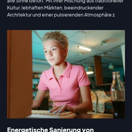
alle Sinne betört. Mit ihrer Mischung aus traditioneller
Kultur, lebhaften Märkten, beeindruckender
Architektur und einer pulsierenden Atmosphäre z
Energetische Sanierung von