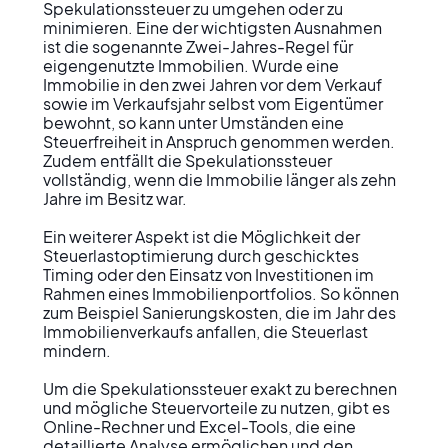
Spekulationssteuer zu umgehen oder zu 
minimieren. Eine der wichtigsten Ausnahmen 
ist die sogenannte Zwei-Jahres-Regel für 
eigengenutzte Immobilien. Wurde eine 
Immobilie in den zwei Jahren vor dem Verkauf 
sowie im Verkaufsjahr selbst vom Eigentümer 
bewohnt, so kann unter Umständen eine 
Steuerfreiheit in Anspruch genommen werden. 
Zudem entfällt die Spekulationssteuer 
vollständig, wenn die Immobilie länger als zehn 
Jahre im Besitz war.

Ein weiterer Aspekt ist die Möglichkeit der 
Steuerlastoptimierung durch geschicktes 
Timing oder den Einsatz von Investitionen im 
Rahmen eines Immobilienportfolios. So können 
zum Beispiel Sanierungskosten, die im Jahr des 
Immobilienverkaufs anfallen, die Steuerlast 
mindern.

Um die Spekulationssteuer exakt zu berechnen 
und mögliche Steuervorteile zu nutzen, gibt es 
Online-Rechner und Excel-Tools, die eine 
detaillierte Analyse ermöglichen und den 