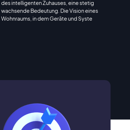
des intelligenten Zuhauses, eine stetig
wachsende Bedeutung. Die Vision eines
Wohnraums, in dem Geräte und Syste