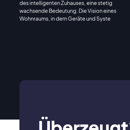
des intelligenten Zuhauses, eine stetig
wachsende Bedeutung. Die Vision eines
Wohnraums, in dem Geräte und Syste
Überzeugt