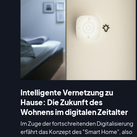
Intelligente Vernetzung zu
Hause: Die Zukunft des
Wohnens im digitalen Zeitalter
Im Zuge der fortschreitenden Digitalisierung
erfährt das Konzept des "Smart Home", also