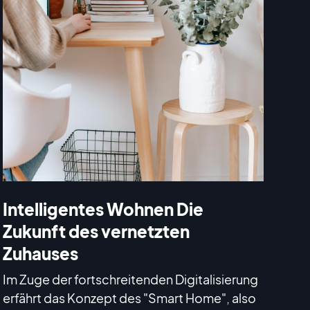
Intelligentes Wohnen Die
Zukunft des vernetzten
Zuhauses
Im Zuge der fortschreitenden Digitalisierung
erfährt das Konzept des "Smart Home", also