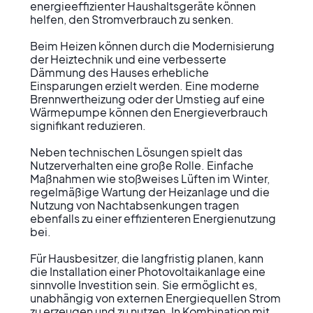
energieeffizienter Haushaltsgeräte können 
helfen, den Stromverbrauch zu senken.

Beim Heizen können durch die Modernisierung 
der Heiztechnik und eine verbesserte 
Dämmung des Hauses erhebliche 
Einsparungen erzielt werden. Eine moderne 
Brennwertheizung oder der Umstieg auf eine 
Wärmepumpe können den Energieverbrauch 
signifikant reduzieren.

Neben technischen Lösungen spielt das 
Nutzerverhalten eine große Rolle. Einfache 
Maßnahmen wie stoßweises Lüften im Winter, 
regelmäßige Wartung der Heizanlage und die 
Nutzung von Nachtabsenkungen tragen 
ebenfalls zu einer effizienteren Energienutzung 
bei.

Für Hausbesitzer, die langfristig planen, kann 
die Installation einer Photovoltaikanlage eine 
sinnvolle Investition sein. Sie ermöglicht es, 
unabhängig von externen Energiequellen Strom 
zu erzeugen und zu nutzen. In Kombination mit 