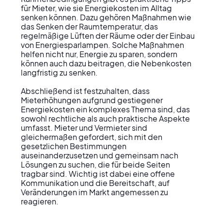
für Mieter, wie sie Energiekosten im Alltag 
senken können. Dazu gehören Maßnahmen wie 
das Senken der Raumtemperatur, das 
regelmäßige Lüften der Räume oder der Einbau 
von Energiesparlampen. Solche Maßnahmen 
helfen nicht nur, Energie zu sparen, sondern 
können auch dazu beitragen, die Nebenkosten 
langfristig zu senken.

Abschließend ist festzuhalten, dass 
Mieterhöhungen aufgrund gestiegener 
Energiekosten ein komplexes Thema sind, das 
sowohl rechtliche als auch praktische Aspekte 
umfasst. Mieter und Vermieter sind 
gleichermaßen gefordert, sich mit den 
gesetzlichen Bestimmungen 
auseinanderzusetzen und gemeinsam nach 
Lösungen zu suchen, die für beide Seiten 
tragbar sind. Wichtig ist dabei eine offene 
Kommunikation und die Bereitschaft, auf 
Veränderungen im Markt angemessen zu 
reagieren.