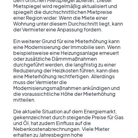
dem örtlichen Mietspiegel ableitet. Dieser 
Mietspiegel wird regelmäßig aktualisiert und 
spiegelt die durchschnittlichen Mietpreise 
einer Region wider. Wenn die Miete einer 
Wohnung unter diesem Durchschnitt liegt, kann 
der Vermieter eine Anpassung fordern.

Ein weiterer Grund für eine Mieterhöhung kann 
eine Modernisierung der Immobilie sein. Wenn 
beispielsweise eine Heizungsanlage erneuert 
oder zusätzliche Dämmmaßnahmen 
durchgeführt werden, die langfristig zu einer 
Reduzierung der Heizkosten führen, kann dies 
eine Mieterhöhung rechtfertigen. Allerdings 
muss der Vermieter die 
Modernisierungsmaßnahmen ankündigen und 
die voraussichtliche Höhe der Mieterhöhung 
mitteilen.

Die aktuelle Situation auf dem Energiemarkt, 
gekennzeichnet durch steigende Preise für Gas 
und Öl, hat zudem Einfluss auf die 
Nebenkostenabrechnungen. Viele Mieter 
erhalten zu Jahresbeginn hohe 