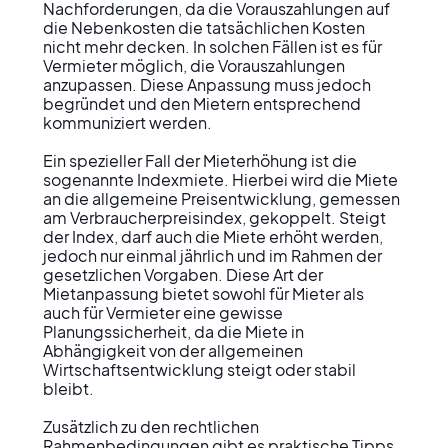
Nachforderungen, da die Vorauszahlungen auf 
die Nebenkosten die tatsächlichen Kosten 
nicht mehr decken. In solchen Fällen ist es für 
Vermieter möglich, die Vorauszahlungen 
anzupassen. Diese Anpassung muss jedoch 
begründet und den Mietern entsprechend 
kommuniziert werden.

Ein spezieller Fall der Mieterhöhung ist die 
sogenannte Indexmiete. Hierbei wird die Miete 
an die allgemeine Preisentwicklung, gemessen 
am Verbraucherpreisindex, gekoppelt. Steigt 
der Index, darf auch die Miete erhöht werden, 
jedoch nur einmal jährlich und im Rahmen der 
gesetzlichen Vorgaben. Diese Art der 
Mietanpassung bietet sowohl für Mieter als 
auch für Vermieter eine gewisse 
Planungssicherheit, da die Miete in 
Abhängigkeit von der allgemeinen 
Wirtschaftsentwicklung steigt oder stabil 
bleibt.

Zusätzlich zu den rechtlichen 
Rahmenbedingungen gibt es praktische Tipps 