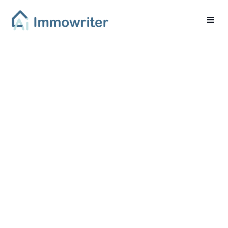
Energiekostenanstieg
in Deutschland
Wirkung auf
Mietverhältnisse