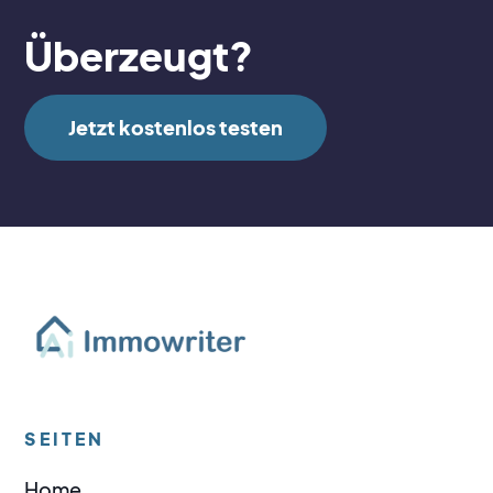
Überzeugt?
Jetzt kostenlos testen
SEITEN
Home