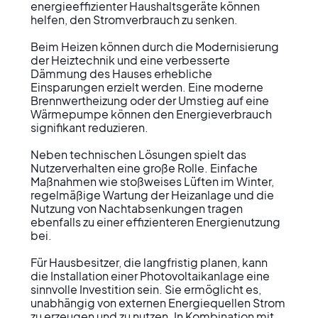
energieeffizienter Haushaltsgeräte können 
helfen, den Stromverbrauch zu senken.

Beim Heizen können durch die Modernisierung 
der Heiztechnik und eine verbesserte 
Dämmung des Hauses erhebliche 
Einsparungen erzielt werden. Eine moderne 
Brennwertheizung oder der Umstieg auf eine 
Wärmepumpe können den Energieverbrauch 
signifikant reduzieren.

Neben technischen Lösungen spielt das 
Nutzerverhalten eine große Rolle. Einfache 
Maßnahmen wie stoßweises Lüften im Winter, 
regelmäßige Wartung der Heizanlage und die 
Nutzung von Nachtabsenkungen tragen 
ebenfalls zu einer effizienteren Energienutzung 
bei.

Für Hausbesitzer, die langfristig planen, kann 
die Installation einer Photovoltaikanlage eine 
sinnvolle Investition sein. Sie ermöglicht es, 
unabhängig von externen Energiequellen Strom 
zu erzeugen und zu nutzen. In Kombination mit 