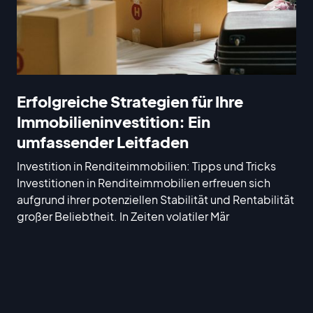
Erfolgreiche Strategien für Ihre
Immobilieninvestition: Ein
umfassender Leitfaden
Investition in Renditeimmobilien: Tipps und Tricks
Investitionen in Renditeimmobilien erfreuen sich
aufgrund ihrer potenziellen Stabilität und Rentabilität
großer Beliebtheit. In Zeiten volatiler Mär