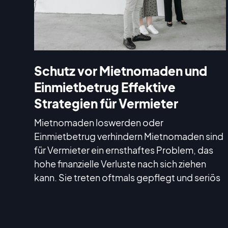
Schutz vor Mietnomaden und
Einmietbetrug Effektive
Strategien für Vermieter
Mietnomaden loswerden oder
Einmietbetrug verhindern Mietnomaden sind
für Vermieter ein ernsthaftes Problem, das
hohe finanzielle Verluste nach sich ziehen
kann. Sie treten oftmals gepflegt und seriös