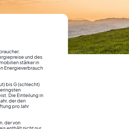
braucher, 
rgiepreise und des 
obilien stärker in 
en Energieverbrauch 
on
) bis G (schlecht) 
geringsten 
t. Die Einteilung in 
hr, der den 
ung pro Jahr 
, der von 
s enthält nicht nur 