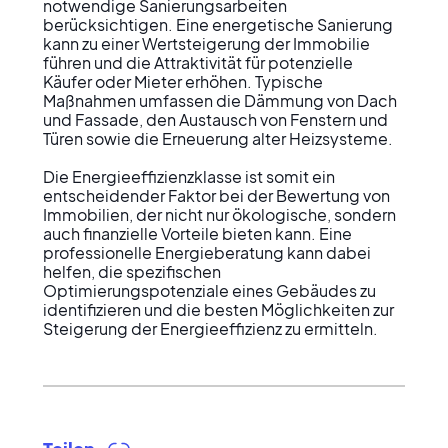
notwendige Sanierungsarbeiten 
berücksichtigen. Eine energetische Sanierung 
kann zu einer Wertsteigerung der Immobilie 
führen und die Attraktivität für potenzielle 
Käufer oder Mieter erhöhen. Typische 
Maßnahmen umfassen die Dämmung von Dach 
und Fassade, den Austausch von Fenstern und 
Türen sowie die Erneuerung alter Heizsysteme.

Die Energieeffizienzklasse ist somit ein 
entscheidender Faktor bei der Bewertung von 
Immobilien, der nicht nur ökologische, sondern 
auch finanzielle Vorteile bieten kann. Eine 
professionelle Energieberatung kann dabei 
helfen, die spezifischen 
Optimierungspotenziale eines Gebäudes zu 
identifizieren und die besten Möglichkeiten zur 
Steigerung der Energieeffizienz zu ermitteln.