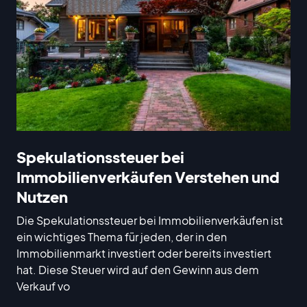
Spekulationssteuer bei
Immobilienverkäufen Verstehen und
Nutzen
Die Spekulationssteuer bei Immobilienverkäufen ist
ein wichtiges Thema für jeden, der in den
Immobilienmarkt investiert oder bereits investiert
hat. Diese Steuer wird auf den Gewinn aus dem
Verkauf vo