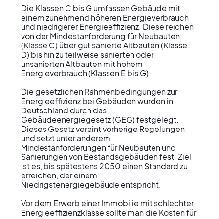
Die Klassen C bis G umfassen Gebäude mit 
einem zunehmend höheren Energieverbrauch 
und niedrigerer Energieeffizienz. Diese reichen 
von der Mindestanforderung für Neubauten 
(Klasse C) über gut sanierte Altbauten (Klasse 
D) bis hin zu teilweise sanierten oder 
unsanierten Altbauten mit hohem 
Energieverbrauch (Klassen E bis G).

Die gesetzlichen Rahmenbedingungen zur 
Energieeffizienz bei Gebäuden wurden in 
Deutschland durch das 
Gebäudeenergiegesetz (GEG) festgelegt. 
Dieses Gesetz vereint vorherige Regelungen 
und setzt unter anderem 
Mindestanforderungen für Neubauten und 
Sanierungen von Bestandsgebäuden fest. Ziel 
ist es, bis spätestens 2050 einen Standard zu 
erreichen, der einem 
Niedrigstenergiegebäude entspricht.

Vor dem Erwerb einer Immobilie mit schlechter 
Energieeffizienzklasse sollte man die Kosten für 