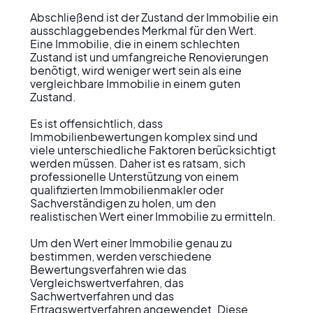
Abschließend ist der Zustand der Immobilie ein 
ausschlaggebendes Merkmal für den Wert. 
Eine Immobilie, die in einem schlechten 
Zustand ist und umfangreiche Renovierungen 
benötigt, wird weniger wert sein als eine 
vergleichbare Immobilie in einem guten 
Zustand.

Es ist offensichtlich, dass 
Immobilienbewertungen komplex sind und 
viele unterschiedliche Faktoren berücksichtigt 
werden müssen. Daher ist es ratsam, sich 
professionelle Unterstützung von einem 
qualifizierten Immobilienmakler oder 
Sachverständigen zu holen, um den 
realistischen Wert einer Immobilie zu ermitteln.

Um den Wert einer Immobilie genau zu 
bestimmen, werden verschiedene 
Bewertungsverfahren wie das 
Vergleichswertverfahren, das 
Sachwertverfahren und das 
Ertragswertverfahren angewendet. Diese 