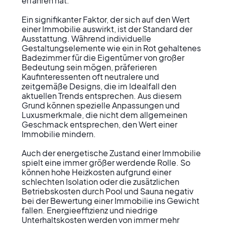
erfahren hat.

Ein signifikanter Faktor, der sich auf den Wert 
einer Immobilie auswirkt, ist der Standard der 
Ausstattung. Während individuelle 
Gestaltungselemente wie ein in Rot gehaltenes 
Badezimmer für die Eigentümer von großer 
Bedeutung sein mögen, präferieren 
Kaufinteressenten oft neutralere und 
zeitgemäße Designs, die im Idealfall den 
aktuellen Trends entsprechen. Aus diesem 
Grund können spezielle Anpassungen und 
Luxusmerkmale, die nicht dem allgemeinen 
Geschmack entsprechen, den Wert einer 
Immobilie mindern.

Auch der energetische Zustand einer Immobilie 
spielt eine immer größer werdende Rolle. So 
können hohe Heizkosten aufgrund einer 
schlechten Isolation oder die zusätzlichen 
Betriebskosten durch Pool und Sauna negativ 
bei der Bewertung einer Immobilie ins Gewicht 
fallen. Energieeffizienz und niedrige 
Unterhaltskosten werden von immer mehr 