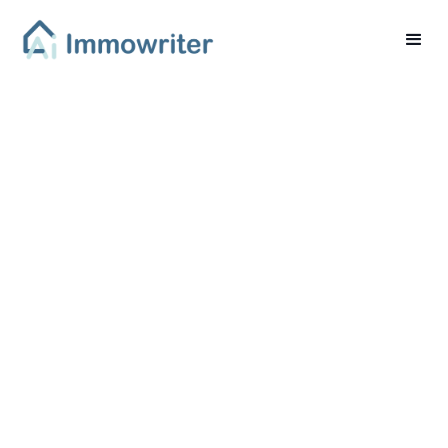
Einflussfaktoren auf
den Immobilienwert –
Ein umfassender
Leitfaden