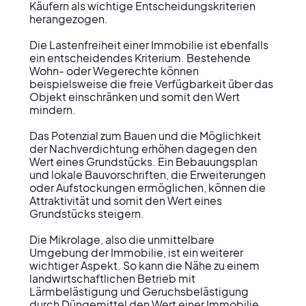
Käufern als wichtige Entscheidungskriterien 
herangezogen.

Die Lastenfreiheit einer Immobilie ist ebenfalls 
ein entscheidendes Kriterium. Bestehende 
Wohn- oder Wegerechte können 
beispielsweise die freie Verfügbarkeit über das 
Objekt einschränken und somit den Wert 
mindern.

Das Potenzial zum Bauen und die Möglichkeit 
der Nachverdichtung erhöhen dagegen den 
Wert eines Grundstücks. Ein Bebauungsplan 
und lokale Bauvorschriften, die Erweiterungen 
oder Aufstockungen ermöglichen, können die 
Attraktivität und somit den Wert eines 
Grundstücks steigern.

Die Mikrolage, also die unmittelbare 
Umgebung der Immobilie, ist ein weiterer 
wichtiger Aspekt. So kann die Nähe zu einem 
landwirtschaftlichen Betrieb mit 
Lärmbelästigung und Geruchsbelästigung 
durch Düngemittel den Wert einer Immobilie 