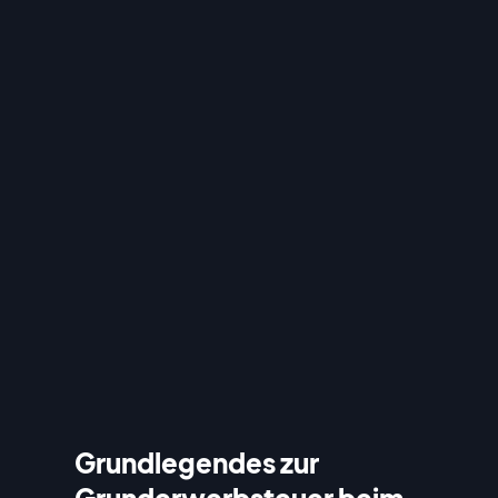
Grundlegendes zur
Grunderwerbsteuer beim