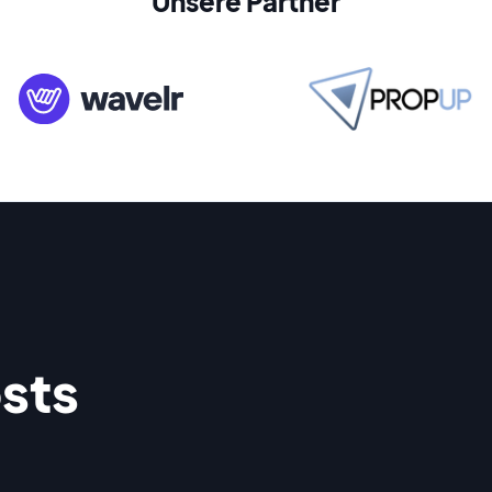
Unsere Partner
sts