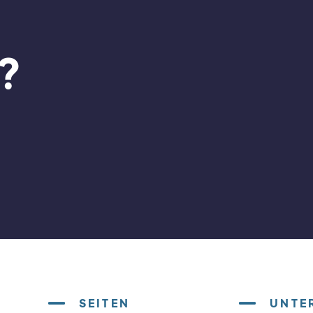
?
SEITEN
UNTE