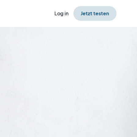
Log in
Jetzt testen