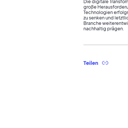
Die digitale Transfo
große Herausforderu
Technologien erfolgre
zu senken und letztl
Branche weiterentwick
nachhaltig prägen.
Teilen