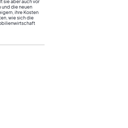
 sie aber auch vor 
 und die neuen 
eigern, ihre Kosten 
en, wie sich die 
obilienwirtschaft 