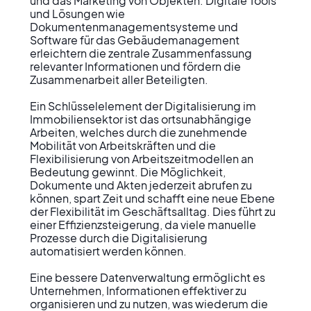
und das Marketing von Objekten. Digitale Tools 
und Lösungen wie 
Dokumentenmanagementsysteme und 
Software für das Gebäudemanagement 
erleichtern die zentrale Zusammenfassung 
relevanter Informationen und fördern die 
Zusammenarbeit aller Beteiligten.

Ein Schlüsselelement der Digitalisierung im 
Immobiliensektor ist das ortsunabhängige 
Arbeiten, welches durch die zunehmende 
Mobilität von Arbeitskräften und die 
Flexibilisierung von Arbeitszeitmodellen an 
Bedeutung gewinnt. Die Möglichkeit, 
Dokumente und Akten jederzeit abrufen zu 
können, spart Zeit und schafft eine neue Ebene 
der Flexibilität im Geschäftsalltag. Dies führt zu 
einer Effizienzsteigerung, da viele manuelle 
Prozesse durch die Digitalisierung 
automatisiert werden können.

Eine bessere Datenverwaltung ermöglicht es 
Unternehmen, Informationen effektiver zu 
organisieren und zu nutzen, was wiederum die 