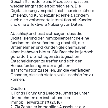
Geschäftsmodelle und Prozesse anpassen, 
werden langfristig erfolgreich sein. Die 
Digitalisierung verspricht nicht nur eine höhere 
Effizienz und Kundenzufriedenheit, sondern 
auch eine verbesserte Interaktion mit Kunden 
und eine effektivere Nutzung von Daten.

Abschließend lässt sich sagen, dass die 
Digitalisierung der Immobilienbranche eine 
fundamentale Veränderung darstellt, die 
Unternehmen und Kunden gleichermaßen 
einen Mehrwert bietet. Die Branche ist jedoch 
gefordert, die richtigen strategischen 
Entscheidungen zu treffen und sich den 
Herausforderungen der digitalen 
Transformation zu stellen, um die vielfältigen 
Chancen, die sich bieten, voll ausschöpfen zu 
können.

Quellen:

1. Fonds Forum und Deloitte, Umfrage unter 
Unternehmen der institutionellen 
Immobilienwirtschaft (2018)

2. ZIA Zentraler Immobilien Ausschuss e.V.
