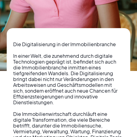
Die Digitalisierung in der Immobilienbranche

In einer Welt, die zunehmend durch digitale 
Technologien geprägt ist, befindet sich auch 
die Immobilienbranche inmitten eines 
Digitaler Wandel in der
tiefgreifenden Wandels. Die Digitalisierung 
bringt dabei nicht nur Veränderungen in den 
Immobilienwirtschaft
Arbeitsweisen und Geschäftsmodellen mit 
sich, sondern eröffnet auch neue Chancen für 
Effizienzsteigerungen und innovative 
Dienstleistungen.

Die Immobilienwirtschaft durchläuft eine 
digitale Transformation, die viele Bereiche 
betrifft, darunter die Immobiliensuche, 
Vermietung, Verwaltung, Wartung, Finanzierung 