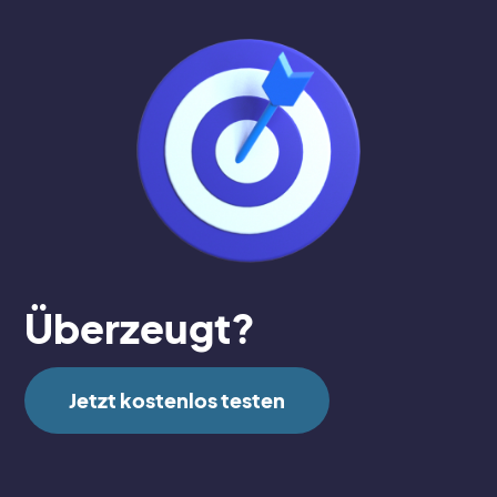
Überzeugt?
Jetzt kostenlos testen