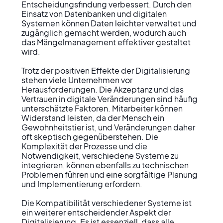
Entscheidungsfindung verbessert. Durch den 
Einsatz von Datenbanken und digitalen 
Systemen können Daten leichter verwaltet und 
zugänglich gemacht werden, wodurch auch 
das Mängelmanagement effektiver gestaltet 
wird.

Trotz der positiven Effekte der Digitalisierung 
stehen viele Unternehmen vor 
Herausforderungen. Die Akzeptanz und das 
Vertrauen in digitale Veränderungen sind häufig 
unterschätzte Faktoren. Mitarbeiter können 
Widerstand leisten, da der Mensch ein 
Gewohnheitstier ist, und Veränderungen daher 
oft skeptisch gegenüberstehen. Die 
Komplexität der Prozesse und die 
Notwendigkeit, verschiedene Systeme zu 
integrieren, können ebenfalls zu technischen 
Problemen führen und eine sorgfältige Planung 
und Implementierung erfordern.

Die Kompatibilität verschiedener Systeme ist 
ein weiterer entscheidender Aspekt der 
Digitalisierung. Es ist essenziell, dass alle 