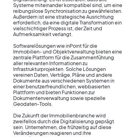
Systeme miteinander kompatibel sind, um eine 
reibungslose Synchronisation zu gewährleisten. 
Außerdem ist eine strategische Ausrichtung 
erforderlich, da eine digitale Transformation ein 
vielschichtiger Prozess ist, der Zeit und 
Aufmerksamkeit verlangt.

Softwarelösungen wie inPoint für die 
Immobilien- und Objektverwaltung bieten eine 
zentrale Plattform für die Zusammenführung 
aller relevanten Informationen zu 
Infrastrukturprojekten. Solche Lösungen 
vereinen Daten, Verträge, Pläne und andere 
Dokumente aus verschiedenen Systemen in 
einer benutzerfreundlichen, webbasierten 
Plattform und bieten Funktionen zur 
Dokumentenverwaltung sowie spezielle 
Geodaten-Tools.

Die Zukunft der Immobilienbranche wird 
zweifellos durch die Digitalisierung geprägt 
sein. Unternehmen, die frühzeitig auf diese 
Veränderungen reagieren und ihre 