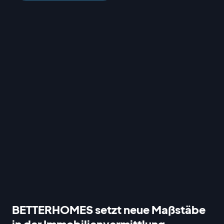
BETTERHOMES setzt neue Maßstäbe