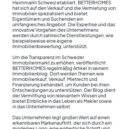
Heimmarkt Schweiz etabliert. BETTERHOMES 
hat sich auf den Verkauf und die Vermietung von 
Immobilien spezialisiert und bietet 
Eigentümern und Suchenden ein 
umfangreiches Angebot. Die Expertise und das 
innovative Vorgehen des Unternehmens 
werden durch zahlreiche Dienstleistungen, wie 
beispielsweise eine eigene 
Immobilienbewertung, unterstützt.

Um die Transparenz im Schweizer 
Immobilienmarkt zu erhöhen, veröffentlicht 
BETTERHOMES regelmäßig Artikel in seinem 
Immobilienblog. Dort werden Themen wie 
Immobilienkauf, Verkauf, Mietrecht und 
Finanzierung behandelt, um Kunden bei ihren 
Entscheidungen zu unterstützen. Der Blog dient 
der Vermittlung von relevantem Wissen und 
bietet Einblicke in das Leben als Makler sowie 
in das Unternehmen selbst.

Das Unternehmen legt großen Wert auf einen 
erkennbaren Markenauftritt, der sich durch ein 
modernes Logo, eine einheitliche Schrift und 