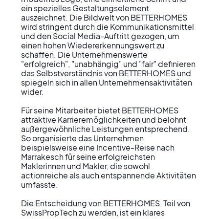
ein spezielles Gestaltungselement 
auszeichnet. Die Bildwelt von BETTERHOMES 
wird stringent durch die Kommunikationsmittel 
und den Social Media-Auftritt gezogen, um 
einen hohen Wiedererkennungswert zu 
schaffen. Die Unternehmenswerte 
"erfolgreich", "unabhängig" und "fair" definieren 
das Selbstverständnis von BETTERHOMES und 
spiegeln sich in allen Unternehmensaktivitäten 
wider.

Für seine Mitarbeiter bietet BETTERHOMES 
attraktive Karrieremöglichkeiten und belohnt 
außergewöhnliche Leistungen entsprechend. 
So organisierte das Unternehmen 
beispielsweise eine Incentive-Reise nach 
Marrakesch für seine erfolgreichsten 
Maklerinnen und Makler, die sowohl 
actionreiche als auch entspannende Aktivitäten 
umfasste.

Die Entscheidung von BETTERHOMES, Teil von 
SwissPropTech zu werden, ist ein klares 