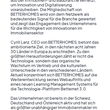
aus der Immobilien- und Baubranche vernetzt, 
um Innovation und Digitalisierung 
voranzutreiben. Die Mitgliedschaft von 
BETTERHOMES wird von dem Netzwerk als 
bedeutendes Signal für die Branche gewertet 
und zeigt das Engagement des Unternehmens 
für die Wichtigkeit von Innovationen im 
Immobiliensektor.

Cyrill Lanz, CEO von BETTERHOMES, betont das 
ambitionierte Ziel, in den nächsten acht Jahren 
30 Länder in Europa zu erschließen. Zu den 
größten Herausforderungen zählt er nicht die 
Technologie, sondern das organische 
Wachstum im Vertrieb und die kulturellen 
Unterschiede in den verschiedenen Ländern. 
Aktuell konzentriert sich BETTERHOMES auf die 
Weiterentwicklung seines Webauftritts und 
eines neuen Learning Management Systems für 
die Technologie-Plattform Betternet 3.0.

Das Unternehmen ist bereits in der Schweiz, 
Deutschland und Österreich aktiv und hat sich 
als größter unabhängiger Immobilienmakler im 