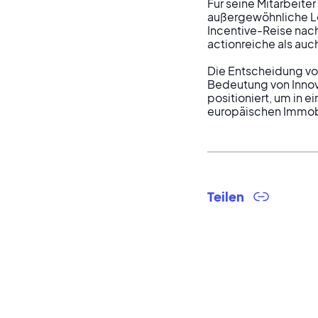
Für seine Mitarbeite
außergewöhnliche Le
Incentive-Reise nach
actionreiche als auc
Die Entscheidung von
Bedeutung von Innov
positioniert, um in
europäischen Immob
Teilen