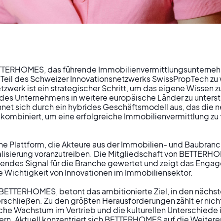
TERHOMES, das führende Immobilienvermittlungsunternehme
 Teil des Schweizer Innovationsnetzwerks SwissPropTech zu 
zwerk ist ein strategischer Schritt, um das eigene Wissen zu
ritt SwissPro
des Unternehmens in weitere europäische Länder zu unterst
t sich durch ein hybrides Geschäftsmodell aus, das die n
e kombiniert, um eine erfolgreiche Immobilienvermittlung zu 
tion und Expansi
ne Plattform, die Akteure aus der Immobilien- und Baubranc
talisierung voranzutreiben. Die Mitgliedschaft von BETTERH
Europa
endes Signal für die Branche gewertet und zeigt das Enga
 Wichtigkeit von Innovationen im Immobiliensektor.

 BETTERHOMES, betont das ambitionierte Ziel, in den nächst
erschließen. Zu den größten Herausforderungen zählt er nich
he Wachstum im Vertrieb und die kulturellen Unterschiede i
rn. Aktuell konzentriert sich BETTERHOMES auf die Weitere