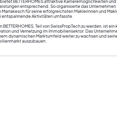
r bietet BETTERHOMES attraktive Karrieremöglichkeiten und
istungen entsprechend. So organisierte das Unternehmen b
 Marrakesch für seine erfolgreichsten Maklerinnen und Makle
h entspannende Aktivitäten umfasste.

 BETTERHOMES, Teil von SwissPropTech zu werden, ist ein kl
ation und Vernetzung im Immobiliensektor. Das Unternehmen
 einem dynamischen Marktumfeld weiter zu wachsen und sein
ilienmarkt auszubauen.