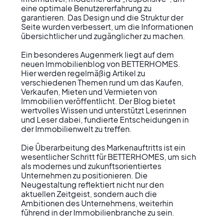
eine optimale Benutzererfahrung zu 
garantieren. Das Design und die Struktur der 
Seite wurden verbessert, um die Informationen 
übersichtlicher und zugänglicher zu machen.

Ein besonderes Augenmerk liegt auf dem 
neuen Immobilienblog von BETTERHOMES. 
Hier werden regelmäßig Artikel zu 
verschiedenen Themen rund um das Kaufen, 
Verkaufen, Mieten und Vermieten von 
Immobilien veröffentlicht. Der Blog bietet 
wertvolles Wissen und unterstützt Leserinnen 
und Leser dabei, fundierte Entscheidungen in 
der Immobilienwelt zu treffen.

Die Überarbeitung des Markenauftritts ist ein 
wesentlicher Schritt für BETTERHOMES, um sich 
als modernes und zukunftsorientiertes 
Unternehmen zu positionieren. Die 
Neugestaltung reflektiert nicht nur den 
aktuellen Zeitgeist, sondern auch die 
Ambitionen des Unternehmens, weiterhin 
führend in der Immobilienbranche zu sein.
