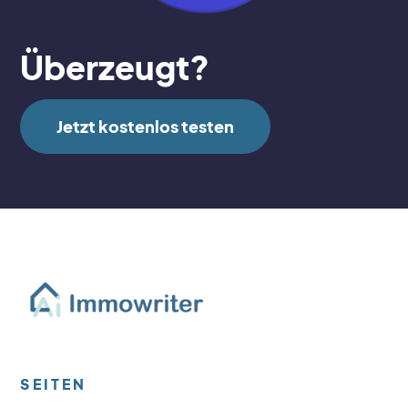
Überzeugt?
Jetzt kostenlos testen
SEITEN