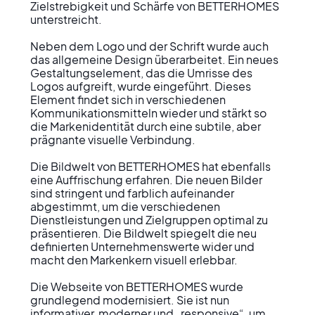
Zielstrebigkeit und Schärfe von BETTERHOMES 
unterstreicht.

Neben dem Logo und der Schrift wurde auch 
das allgemeine Design überarbeitet. Ein neues 
Gestaltungselement, das die Umrisse des 
Logos aufgreift, wurde eingeführt. Dieses 
Element findet sich in verschiedenen 
Kommunikationsmitteln wieder und stärkt so 
die Markenidentität durch eine subtile, aber 
prägnante visuelle Verbindung.

Die Bildwelt von BETTERHOMES hat ebenfalls 
eine Auffrischung erfahren. Die neuen Bilder 
sind stringent und farblich aufeinander 
abgestimmt, um die verschiedenen 
Dienstleistungen und Zielgruppen optimal zu 
präsentieren. Die Bildwelt spiegelt die neu 
definierten Unternehmenswerte wider und 
macht den Markenkern visuell erlebbar.

Die Webseite von BETTERHOMES wurde 
grundlegend modernisiert. Sie ist nun 
informativer, moderner und „responsive“, um 